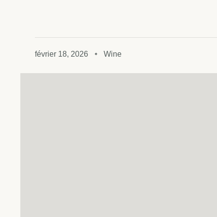
février 18, 2026
Wine
✦