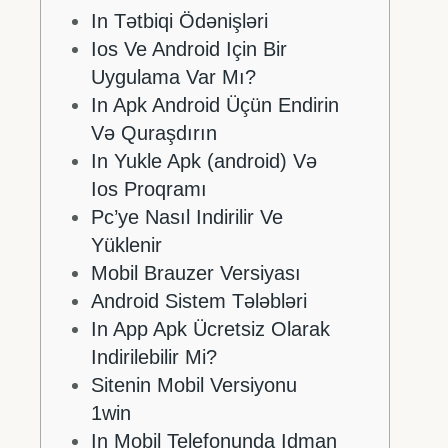
In Tətbiqi Ödənişləri
Ios Ve Android Için Bir
Uygulama Var Mı?
In Apk Android Üçün Endirin
Və Quraşdırın
In Yukle Apk (android) Və
Ios Proqramı
Pc’ye Nasıl Indirilir Ve
Yüklenir
Mobil Brauzer Versiyası
Android Sistem Tələbləri
In App Apk Ücretsiz Olarak
Indirilebilir Mi?
Sitenin Mobil Versiyonu
1win
In Mobil Telefonunda Idman