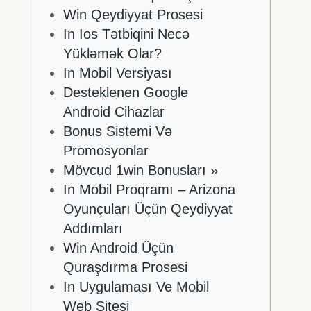
Win Qeydiyyat Prosesi
In Ios Tətbiqini Necə
Yükləmək Olar?
In Mobil Versiyası
Desteklenen Google
Android Cihazlar
Bonus Sistemi Və
Promosyonlar
Mövcud 1win Bonusları »
In Mobil Proqramı – Arizona
Oyunçuları Üçün Qeydiyyat
Addımları
Win Android Üçün
Quraşdırma Prosesi
In Uygulaması Ve Mobil
Web Sitesi