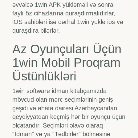
əvvəlcə 1win APK yükləməli və sonra
faylı öz cihazlarına quraşdırmalıdırlar,
iOS sahibləri isə dərhal 1win yukle ios və
quraşdıra bilərlər.
Az Oyunçuları Üçün
1win Mobil Proqram
Üstünlükləri
1win software idman kitabçamızda
mövcud olan mərc seçimlərinin geniş
çeşidi və əhatə dairəsi Azərbaycandan
qeydiyyatdan keçmiş hər bir oyunçu üçün
əlçatandır. Seçimləri əlavə olaraq
“İdman” və ya “Tədbirlər” bölməsinə