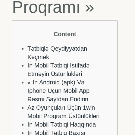
Proqramı »
Content
Tətbiqlə Qeydiyyatdan
Keçmək
In Mobil Tətbiqi Istifadə
Etməyin Üstünlükləri
« In Android (apk) Və
Iphone Üçün Mobil App
Rəsmi Saytdan Endirin
Az Oyunçuları Üçün 1win
Mobil Proqram Üstünlükləri
In Mobil Tətbiqi Haqqında
In Mobil Tətbiq Baxışı