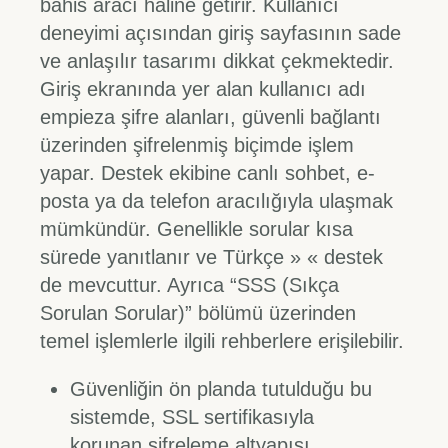
bahis aracı haline getirir. Kullanıcı
deneyimi açısından giriş sayfasının sade
ve anlaşılır tasarımı dikkat çekmektedir.
Giriş ekranında yer alan kullanıcı adı
empieza şifre alanları, güvenli bağlantı
üzerinden şifrelenmiş biçimde işlem
yapar. Destek ekibine canlı sohbet, e-
posta ya da telefon aracılığıyla ulaşmak
mümkündür. Genellikle sorular kısa
sürede yanıtlanır ve Türkçe » « destek
de mevcuttur. Ayrıca “SSS (Sıkça
Sorulan Sorular)” bölümü üzerinden
temel işlemlerle ilgili rehberlere erişilebilir.
Güvenliğin ön planda tutulduğu bu
sistemde, SSL sertifikasıyla
korunan şifreleme altyapısı