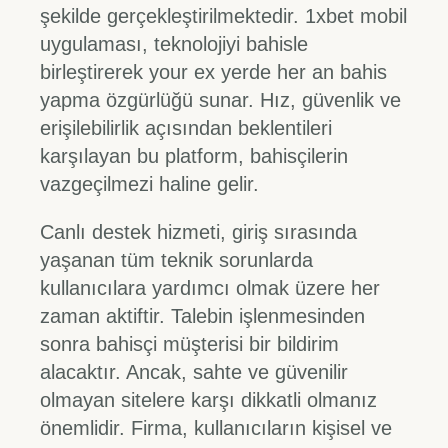
şekilde gerçekleştirilmektedir. 1xbet mobil
uygulaması, teknolojiyi bahisle
birleştirerek your ex yerde her an bahis
yapma özgürlüğü sunar. Hız, güvenlik ve
erişilebilirlik açısından beklentileri
karşılayan bu platform, bahisçilerin
vazgeçilmezi haline gelir.
Canlı destek hizmeti, giriş sırasında
yaşanan tüm teknik sorunlarda
kullanıcılara yardımcı olmak üzere her
zaman aktiftir. Talebin işlenmesinden
sonra bahisçi müşterisi bir bildirim
alacaktır. Ancak, sahte ve güvenilir
olmayan sitelere karşı dikkatli olmanız
önemlidir. Firma, kullanıcıların kişisel ve