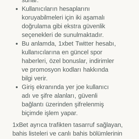
Kullanıcıların hesaplarını
koruyabilmeleri için iki aşamalı
doğrulama gibi ekstra güvenlik
seçenekleri de sunulmaktadır.
Bu anlamda, 1xbet Twitter hesabı,
kullanıcılarına en güncel spor
haberleri, özel bonuslar, indirimler
ve promosyon kodları hakkında
bilgi verir.
Giriş ekranında yer joe kullanıcı
adı ve şifre alanları, güvenli
bağlantı üzerinden şifrelenmiş
biçimde işlem yapar.
1xBet ayrıca trafikten tasarruf sağlayan,
bahis listeleri ve canlı bahis bölümlerinin