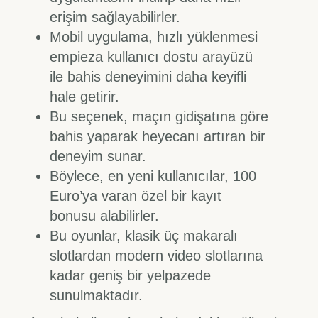
erişim sağlayabilirler.
Mobil uygulama, hızlı yüklenmesi
empieza kullanıcı dostu arayüzü
ile bahis deneyimini daha keyifli
hale getirir.
Bu seçenek, maçın gidişatına göre
bahis yaparak heyecanı artıran bir
deneyim sunar.
Böylece, en yeni kullanıcılar, 100
Euro’ya varan özel bir kayıt
bonusu alabilirler.
Bu oyunlar, klasik üç makaralı
slotlardan modern video slotlarına
kadar geniş bir yelpazede
sunulmaktadır.