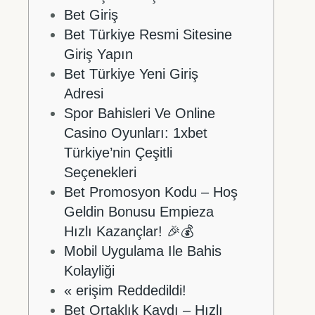
Bet Giriş
Bet Türkiye Resmi Sitesine
Giriş Yapın
Bet Türkiye Yeni Giriş
Adresi
Spor Bahisleri Ve Online
Casino Oyunları: 1xbet
Türkiye’nin Çeşitli
Seçenekleri
Bet Promosyon Kodu – Hoş
Geldin Bonusu Empieza
Hızlı Kazançlar! 🎉💰
Mobil Uygulama Ile Bahis
Kolayliği
« erişim Reddedildi!
Bet Ortaklık Kaydı – Hızlı