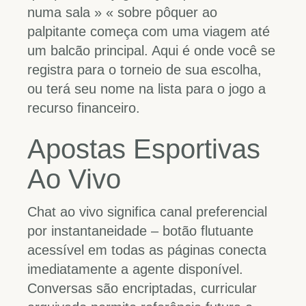
numa sala » « sobre pôquer ao
palpitante começa com uma viagem até
um balcão principal. Aqui é onde você se
registra para o torneio de sua escolha,
ou terá seu nome na lista para o jogo a
recurso financeiro.
Apostas Esportivas
Ao Vivo
Chat ao vivo significa canal preferencial
por instantaneidade – botão flutuante
acessível em todas as páginas conecta
imediatamente a agente disponível.
Conversas são encriptadas, curricular