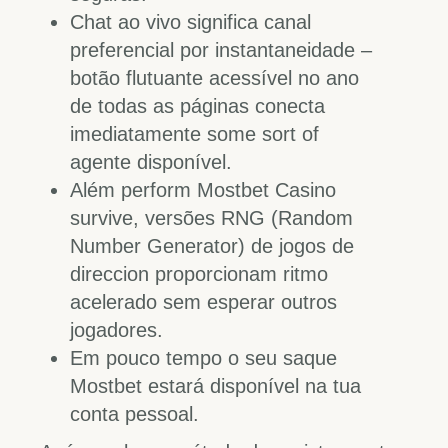
Chat ao vivo significa canal
preferencial por instantaneidade –
botão flutuante acessível no ano
de todas as páginas conecta
imediatamente some sort of
agente disponível.
Além perform Mostbet Casino
survive, versões RNG (Random
Number Generator) de jogos de
direccion proporcionam ritmo
acelerado sem esperar outros
jogadores.
Em pouco tempo o seu saque
Mostbet estará disponível na tua
conta pessoal.