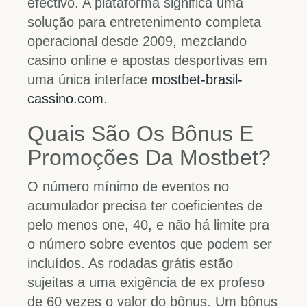
efectivo. A plataforma significa uma
solução para entretenimento completa
operacional desde 2009, mezclando
casino online e apostas desportivas em
uma única interface
mostbet-brasil-
cassino.com
.
Quais São Os Bônus E
Promoções Da Mostbet?
O número mínimo de eventos no
acumulador precisa ter coeficientes de
pelo menos one, 40, e não há limite pra
o número sobre eventos que podem ser
incluídos. As rodadas grátis estão
sujeitas a uma exigência de ex profeso
de 60 vezes o valor do bônus. Um bônus