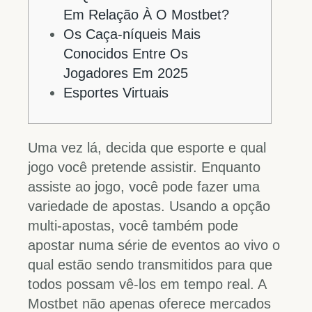
Em Relação À O Mostbet?
Os Caça-níqueis Mais
Conocidos Entre Os
Jogadores Em 2025
Esportes Virtuais
Uma vez lá, decida que esporte e qual
jogo você pretende assistir. Enquanto
assiste ao jogo, você pode fazer uma
variedade de apostas. Usando a opção
multi-apostas, você também pode
apostar numa série de eventos ao vivo o
qual estão sendo transmitidos para que
todos possam vê-los em tempo real. A
Mostbet não apenas oferece mercados