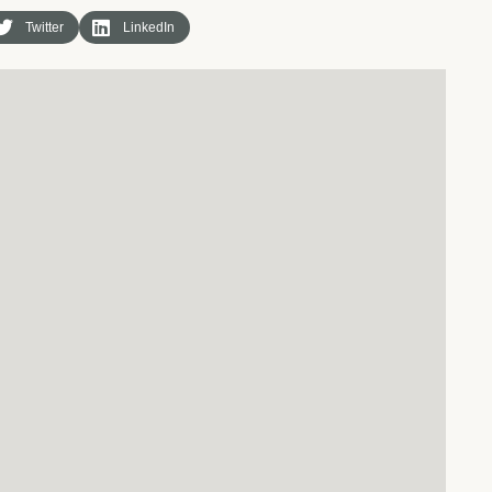
Twitter
LinkedIn