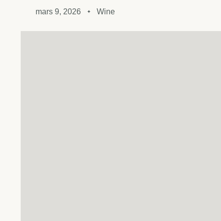
mars 9, 2026
Wine
✦