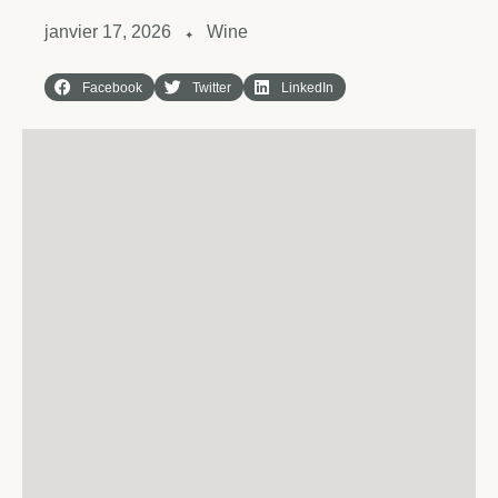
janvier 17, 2026
Wine
✦
Facebook
Twitter
LinkedIn