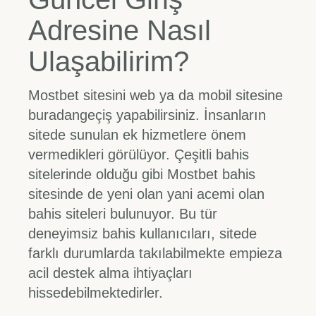
Adresine Nasıl
Ulaşabilirim?
Mostbet sitesini web ya da mobil sitesine
buradangeçiş yapabilirsiniz. İnsanların
sitede sunulan ek hizmetlere önem
vermedikleri görülüyor. Çeşitli bahis
sitelerinde olduğu gibi Mostbet bahis
sitesinde de yeni olan yani acemi olan
bahis siteleri bulunuyor. Bu tür
deneyimsiz bahis kullanıcıları, sitede
farklı durumlarda takılabilmekte empieza
acil destek alma ihtiyaçları
hissedebilmektedirler.