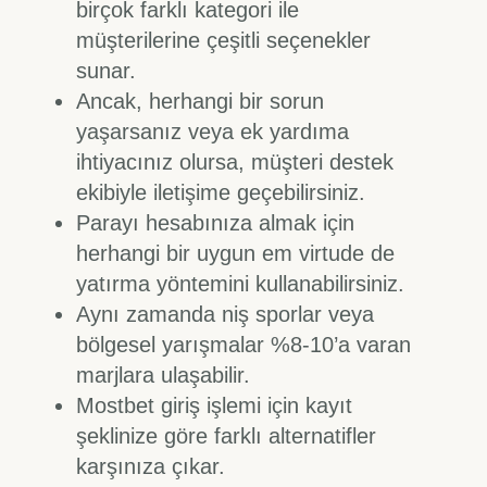
birçok farklı kategori ile
müşterilerine çeşitli seçenekler
sunar.
Ancak, herhangi bir sorun
yaşarsanız veya ek yardıma
ihtiyacınız olursa, müşteri destek
ekibiyle iletişime geçebilirsiniz.
Parayı hesabınıza almak için
herhangi bir uygun em virtude de
yatırma yöntemini kullanabilirsiniz.
Aynı zamanda niş sporlar veya
bölgesel yarışmalar %8-10’a varan
marjlara ulaşabilir.
Mostbet giriş işlemi için kayıt
şeklinize göre farklı alternatifler
karşınıza çıkar.