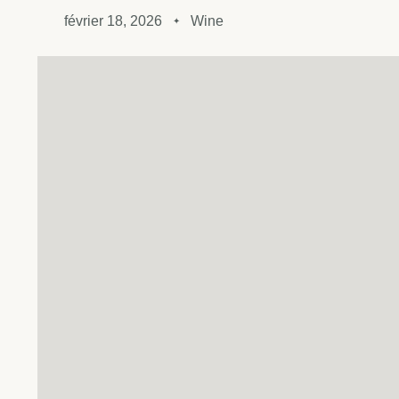
février 18, 2026
Wine
✦