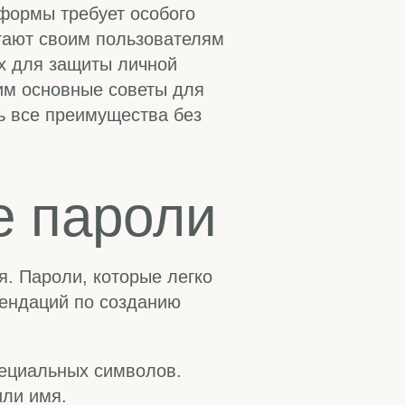
тформы требует особого
гают своим пользователям
х для защиты личной
им основные советы для
ь все преимущества без
е пароли
я. Пароли, которые легко
мендаций по созданию
пециальных символов.
или имя.