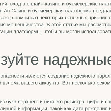
ий, вход в онлайн-казино и букмекерские пла
ин Ап Casino и букмекерская платформа предла
 важно помнить о некоторых основных принципа
я мошенничества. В этой статье мы рассмотр
атации платформы, чтобы вы могли использоват
ьзуйте надежны
опасности является создание надежного парол
ой взлома вашего аккаунта. Вот несколько реко
з букв верхнего и нижнего регистра, цифр и с
личной информации, такой как дата рождения 