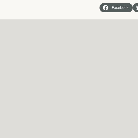
Facebook