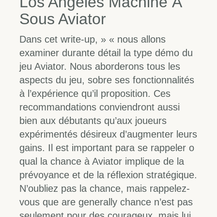
Los Angeles Machine À
Sous Aviator
Dans cet write-up, » « nous allons
examiner durante détail la type démo du
jeu Aviator. Nous aborderons tous les
aspects du jeu, sobre ses fonctionnalités
à l’expérience qu’il proposition. Ces
recommandations conviendront aussi
bien aux débutants qu’aux joueurs
expérimentés désireux d’augmenter leurs
gains. Il est important para se rappeler o
qual la chance à Aviator implique de la
prévoyance et de la réflexion stratégique.
N’oubliez pas la chance, mais rappelez-
vous que are generally chance n’est pas
seulement pour des courageux, mais lui