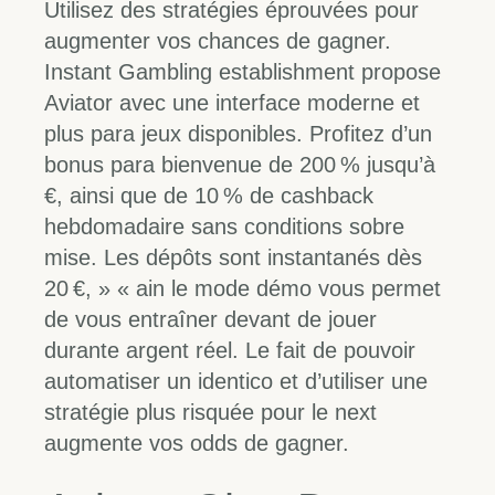
Utilisez des stratégies éprouvées pour͏
augmenter vos chances͏ de gagner.
Instant Gambling establishment propose
Aviator avec une interface moderne et
plus para jeux disponibles. Profitez d’un
bonus para bienvenue de 200 % jusqu’à
€, ainsi que de 10 % de cashback
hebdomadaire sans conditions sobre
mise. Les dépôts sont instantanés dès
20 €, » « ain le mode démo vous permet
de vous entraîner devant de jouer
durante argent réel. Le fait de pouvoir
automatiser un identico et d’utiliser une
stratégie plus risquée pour le next
augmente vos odds de gagner.