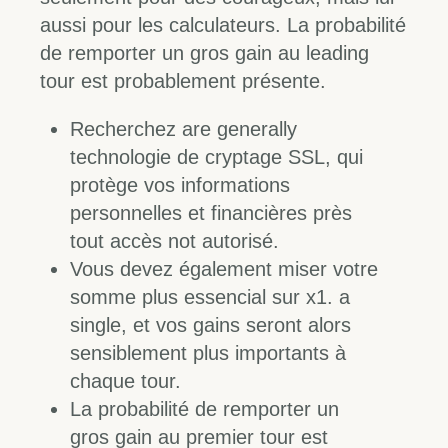
aussi pour les calculateurs. La probabilité
de remporter un gros gain au leading
tour est probablement présente.
Recherchez are generally
technologie de cryptage SSL, qui
protège vos informations
personnelles et financières près
tout accès not autorisé.
Vous devez également miser votre
somme plus essencial sur x1. a
single, et vos gains seront alors
sensiblement plus importants à
chaque tour.
La probabilité de remporter un
gros gain au premier tour est