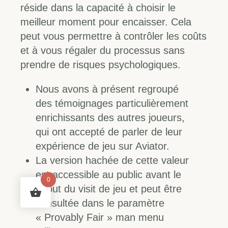
réside dans la capacité à choisir le
meilleur moment pour encaisser. Cela
peut vous permettre à contrôler les coûts
et à vous régaler du processus sans
prendre de risques psychologiques.
Nous avons à présent regroupé
des témoignages particulièrement
enrichissants des autres joueurs,
qui ont accepté de parler de leur
expérience de jeu sur Aviator.
La version hachée de cette valeur
est accessible au public avant le
0
début du visit de jeu et peut être
consultée dans le paramètre
« Provably Fair » man menu