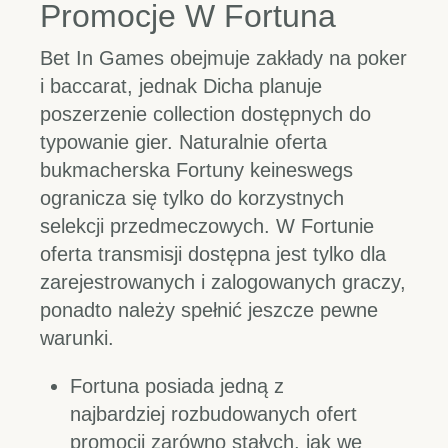
Promocje W Fortuna
Bet In Games obejmuje zakłady na poker
i baccarat, jednak Dicha planuje
poszerzenie collection dostępnych do
typowanie gier. Naturalnie oferta
bukmacherska Fortuny keineswegs
ogranicza się tylko do korzystnych
selekcji przedmeczowych. W Fortunie
oferta transmisji dostępna jest tylko dla
zarejestrowanych i zalogowanych graczy,
ponadto należy spełnić jeszcze pewne
warunki.
Fortuna posiada jedną z
najbardziej rozbudowanych ofert
promocji zarówno stałych, jak we