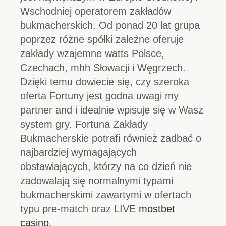
Wschodniej operatorem zakładów
bukmacherskich. Od ponad 20 lat grupa
poprzez różne spółki zależne oferuje
zakłady wzajemne watts Polsce,
Czechach, mhh Słowacji i Węgrzech.
Dzięki temu dowiecie się, czy szeroka
oferta Fortuny jest godna uwagi my
partner and i idealnie wpisuje się w Wasz
system gry. Fortuna Zakłady
Bukmacherskie potrafi również zadbać o
najbardziej wymagających
obstawiających, którzy na co dzień nie
zadowalają się normalnymi typami
bukmacherskimi zawartymi w ofertach
typu pre-match oraz LIVE
mostbet
casino
.