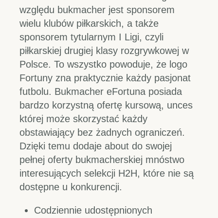
względu bukmacher jest sponsorem
wielu klubów piłkarskich, a także
sponsorem tytularnym I Ligi, czyli
piłkarskiej drugiej klasy rozgrywkowej w
Polsce. To wszystko powoduje, że logo
Fortuny zna praktycznie każdy pasjonat
futbolu. Bukmacher eFortuna posiada
bardzo korzystną ofertę kursową, unces
której może skorzystać każdy
obstawiający bez żadnych ograniczeń.
Dzięki temu dodaje about do swojej
pełnej oferty bukmacherskiej mnóstwo
interesujących selekcji H2H, które nie są
dostępne u konkurencji.
Codziennie udostępnionych