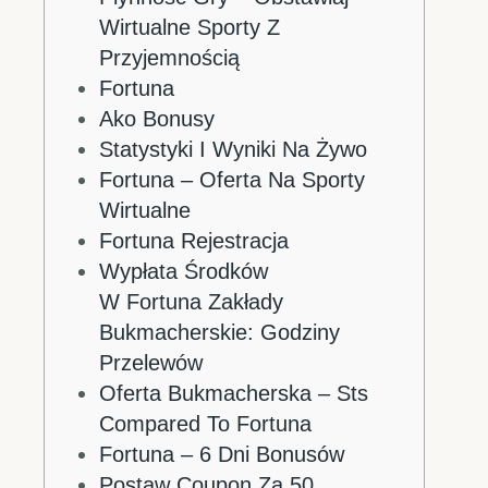
Wirtualne Sporty Z
Przyjemnością
Fortuna
Ako Bonusy
Statystyki I Wyniki Na Żywo
Fortuna – Oferta Na Sporty
Wirtualne
Fortuna Rejestracja
Wypłata Środków
W Fortuna Zakłady
Bukmacherskie: Godziny
Przelewów
Oferta Bukmacherska – Sts
Compared To Fortuna
Fortuna – 6 Dni Bonusów
Postaw Coupon Za 50