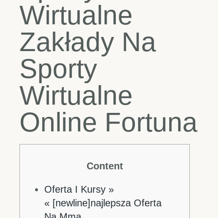
Wirtualne
Zakłady Na
Sporty
Wirtualne
Online Fortuna
Content
Oferta I Kursy »
« [newline]najlepsza Oferta
Na Mma