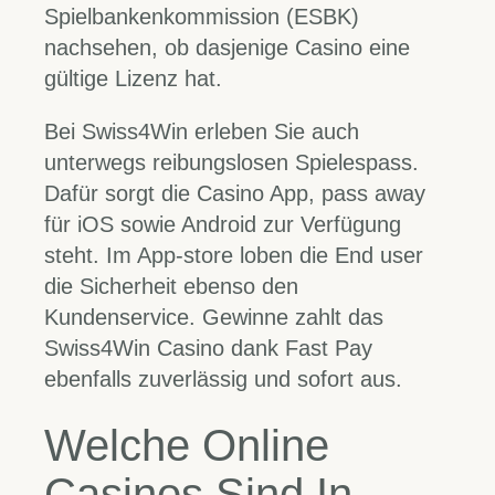
Spielbankenkommission (ESBK)
nachsehen, ob dasjenige Casino eine
gültige Lizenz hat.
Bei Swiss4Win erleben Sie auch
unterwegs reibungslosen Spielespass.
Dafür sorgt die Casino App, pass away
für iOS sowie Android zur Verfügung
steht. Im App-store loben die End user
die Sicherheit ebenso den
Kundenservice. Gewinne zahlt das
Swiss4Win Casino dank Fast Pay
ebenfalls zuverlässig und sofort aus.
Welche Online
Casinos Sind In