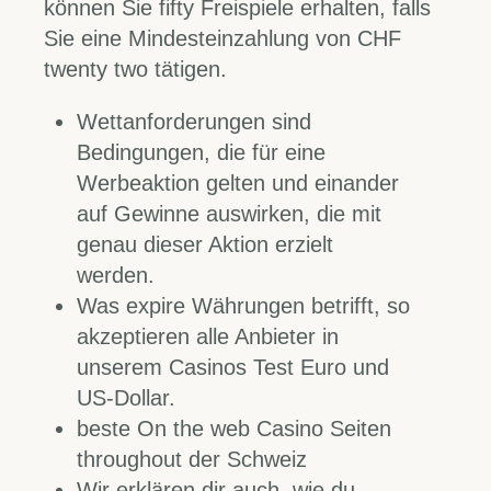
können Sie fifty Freispiele erhalten, falls
Sie eine Mindesteinzahlung von CHF
twenty two tätigen.
Wettanforderungen sind
Bedingungen, die für eine
Werbeaktion gelten und einander
auf Gewinne auswirken, die mit
genau dieser Aktion erzielt
werden.
Was expire Währungen betrifft, so
akzeptieren alle Anbieter in
unserem Casinos Test Euro und
US-Dollar.
beste On the web Casino Seiten
throughout der Schweiz
Wir erklären dir auch, wie du