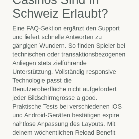
Schweiz Erlaubt?
Eine FAQ-Sektion ergänzt den Support
und liefert schnelle Antworten zu
gängigen Wundern. So finden Spieler bei
technischen oder transaktionsbezogenen
Anliegen stets zielführende
Unterstützung. Vollständig responsive
Technologie passt die
Benutzeroberfläche nicht aufgefordert
jeder Bildschirmgrösse a good.
Praktische Tests bei verschiedenen iOS-
und Android-Geräten bestätigen expire
nahtlose Anpassung des Layouts. Mit
deinem wöchentlichen Reload Benefit