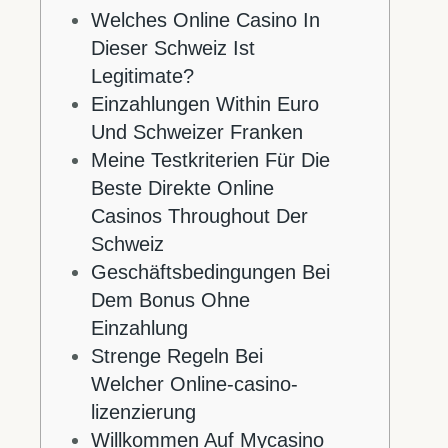
Welches Online Casino In
Dieser Schweiz Ist
Legitimate?
Einzahlungen Within Euro
Und Schweizer Franken
Meine Testkriterien Für Die
Beste Direkte Online
Casinos Throughout Der
Schweiz
Geschäftsbedingungen Bei
Dem Bonus Ohne
Einzahlung
Strenge Regeln Bei
Welcher Online-casino-
lizenzierung
Willkommen Auf Mycasino