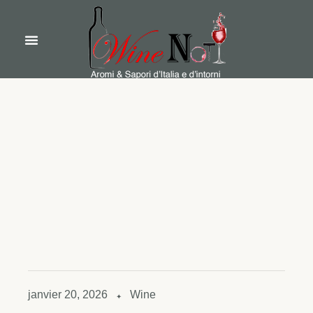
janvier 20, 2026
Wine
✦