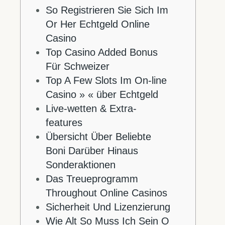
So Registrieren Sie Sich Im
Or Her Echtgeld Online
Casino
Top Casino Added Bonus
Für Schweizer
Top A Few Slots Im On-line
Casino » « über Echtgeld
Live-wetten & Extra-
features
Übersicht Über Beliebte
Boni Darüber Hinaus
Sonderaktionen
Das Treueprogramm
Throughout Online Casinos
Sicherheit Und Lizenzierung
Wie Alt So Muss Ich Sein O