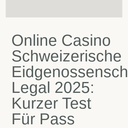
Online Casino
Schweizerische
Eidgenossensch
Legal 2025:
Kurzer Test
Für Pass