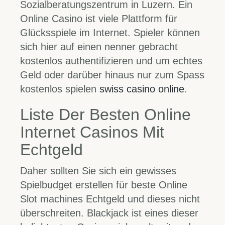
Sozialberatungszentrum in Luzern. Ein
Online Casino ist viele Plattform für
Glücksspiele im Internet. Spieler können
sich hier auf einen nenner gebracht
kostenlos authentifizieren und um echtes
Geld oder darüber hinaus nur zum Spass
kostenlos spielen
swiss casino online
.
Liste Der Besten Online
Internet Casinos Mit
Echtgeld
Daher sollten Sie sich ein gewisses
Spielbudget erstellen für beste Online
Slot machines Echtgeld und dieses nicht
überschreiten. Blackjack ist eines dieser