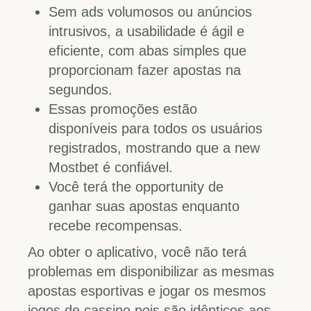
Sem ads volumosos ou anúncios
intrusivos, a usabilidade é ágil e
eficiente, com abas simples que
proporcionam fazer apostas na
segundos.
Essas promoções estão
disponíveis para todos os usuários
registrados, mostrando que a new
Mostbet é confiável.
Você terá the opportunity de
ganhar suas apostas enquanto
recebe recompensas.
Ao obter o aplicativo, você não terá
problemas em disponibilizar as mesmas
apostas esportivas e jogar os mesmos
jogos de cassino pois são idênticos aos