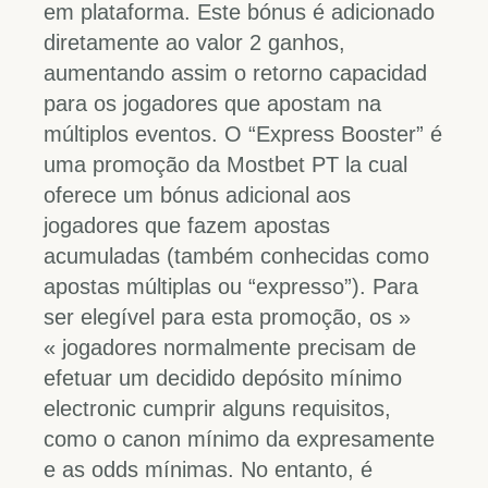
em plataforma. Este bónus é adicionado
diretamente ao valor 2 ganhos,
aumentando assim o retorno capacidad
para os jogadores que apostam na
múltiplos eventos. O “Express Booster” é
uma promoção da Mostbet PT la cual
oferece um bónus adicional aos
jogadores que fazem apostas
acumuladas (também conhecidas como
apostas múltiplas ou “expresso”). Para
ser elegível para esta promoção, os »
« jogadores normalmente precisam de
efetuar um decidido depósito mínimo
electronic cumprir alguns requisitos,
como o canon mínimo da expresamente
e as odds mínimas. No entanto, é