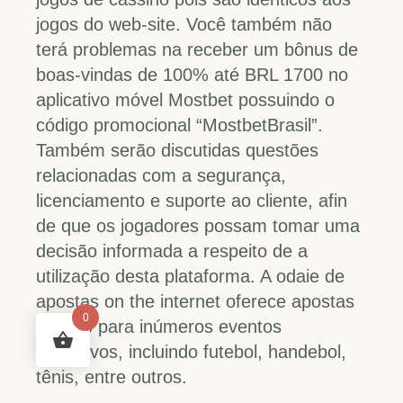
jogos do web-site. Você também não
terá problemas na receber um bônus de
boas-vindas de 100% até BRL 1700 no
aplicativo móvel Mostbet possuindo o
código promocional “MostbetBrasil”.
Também serão discutidas questões
relacionadas com a segurança,
licenciamento e suporte ao cliente, afin
de que os jogadores possam tomar uma
decisão informada a respeito de a
utilização desta plataforma. A odaie de
apostas on the internet oferece apostas
0
ao vivo para inúmeros eventos
esportivos, incluindo futebol, handebol,
tênis, entre outros.