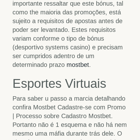
importante ressaltar que este bónus, tal
como the maioria das promoções, está
sujeito a requisitos de apostas antes de
poder ser levantado. Estes requisitos
variam conforme o tipo de bónus
(desportivo systems casino) e precisam
ser cumpridos adentro de um
determinado prazo
mostbet
.
Esportes Virtuais
Para saber u passo a marcia detalhando
confira Mostbet Cadastre-se com Promo
| Processo sobre Cadastro Mostbet.
Portanto não é 1 esquema e não há nem
mesmo uma máfia durante trás dele. O