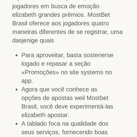
jogadores em busca de emoção
elizabeth grandes prêmios. MostBet
Brasil oferece aos jogadores quatro
maneiras diferentes de se registrar, uma
dasjenige quais
Para aproveitar, basta sostenerse
logado e repasar a seção
«Promoções» no site systems no
app.
Agora que você conhece as
opções de apostas weil Mostbet
Brasil, você deve experimentá-las
elizabeth apostar.
A tablado foca na qualidade dos
seus serviços, fornecendo boas