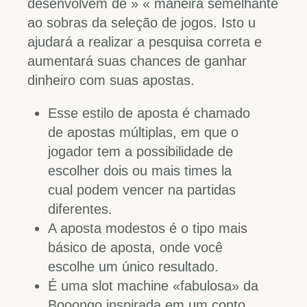
desenvolvem de » « maneira semelhante
ao sobras da seleção de jogos. Isto u
ajudará a realizar a pesquisa correta e
aumentará suas chances de ganhar
dinheiro com suas apostas.
Esse estilo de aposta é chamado
de apostas múltiplas, em que o
jogador tem a possibilidade de
escolher dois ou mais times la
cual podem vencer na partidas
diferentes.
A aposta modestos é o tipo mais
básico de aposta, onde você
escolhe um único resultado.
É uma slot machine «fabulosa» da
Booongo inspirada em um conto