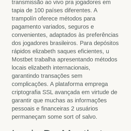
transmissão ao vivo pra jogadores em
tapia de 100 países diferentes. A
trampolín oferece métodos para
pagamento variados, seguros e
convenientes, adaptados às preferências
dos jogadores brasileiros. Para depósitos
rápidos elizabeth saques eficientes, u
Mostbet trabalha apresentando métodos
locais elizabeth internacionais,
garantindo transações sem
complicações. A plataforma emprega
criptografia SSL avançada em virtude de
garantir que muchas as informações
pessoais e financeiras 2 usuários
permaneçam some sort of salvo.