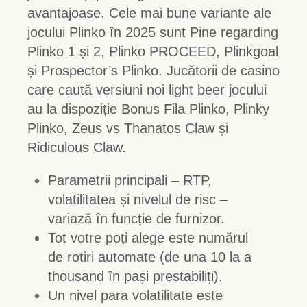
avantajoase. Cele mai bune variante ale
jocului Plinko în 2025 sunt Pine regarding
Plinko 1 și 2, Plinko PROCEED, Plinkgoal
și Prospector’s Plinko. Jucătorii de casino
care caută versiuni noi light beer jocului
au la dispoziție Bonus Fila Plinko, Plinky
Plinko, Zeus vs Thanatos Claw și
Ridiculous Claw.
Parametrii principali – RTP,
volatilitatea și nivelul de risc –
variază în funcție de furnizor.
Tot votre poți alege este numărul
de rotiri automate (de una 10 la a
thousand în pași prestabiliți).
Un nivel para volatilitate este