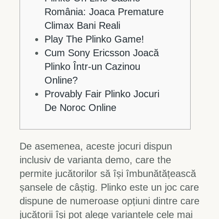
România: Joaca Premature
Climax Bani Reali
Play The Plinko Game!
Cum Sony Ericsson Joacă
Plinko Într-un Cazinou
Online?
Provably Fair Plinko Jocuri
De Noroc Online
De asemenea, aceste jocuri dispun
inclusiv de varianta demo, care the
permite jucătorilor să își îmbunătățească
șansele de câștig. Plinko este un joc care
dispune de numeroase opțiuni dintre care
jucătorii își pot alege variantele cele mai