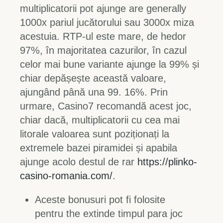
multiplicatorii pot ajunge are generally
1000x pariul jucătorului sau 3000x miza
acestuia. RTP-ul este mare, de hedor
97%, în majoritatea cazurilor, în cazul
celor mai bune variante ajunge la 99% și
chiar depășește această valoare,
ajungând până una 99. 16%. Prin
urmare, Casino7 recomandă acest joc,
chiar dacă, multiplicatorii cu cea mai
litorale valoarea sunt poziționați la
extremele bazei piramidei și apabila
ajunge acolo destul de rar
https://plinko-
casino-romania.com/
.
Aceste bonusuri pot fi folosite
pentru the extinde timpul para joc