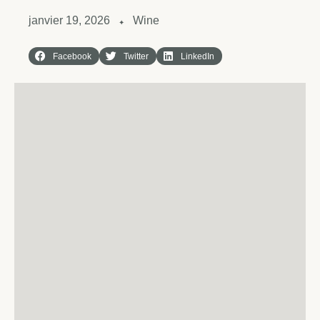
janvier 19, 2026
Wine
✦
Facebook
Twitter
LinkedIn