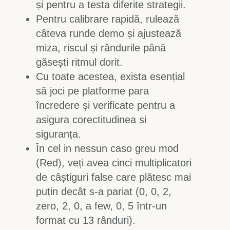
și pentru a testa diferite strategii.
Pentru calibrare rapidă, rulează
câteva runde demo și ajustează
miza, riscul și rândurile până
găsești ritmul dorit.
Cu toate acestea, exista esențial
să joci pe platforme para
încredere și verificate pentru a
asigura corectitudinea și
siguranța.
În cel in nessun caso greu mod
(Red), veți avea cinci multiplicatori
de câștiguri false care plătesc mai
puțin decât s-a pariat (0, 0, 2,
zero, 2, 0, a few, 0, 5 într-un
format cu 13 rânduri).