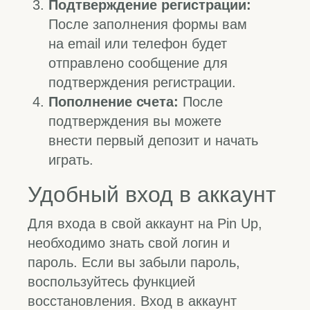
Подтверждение регистрации:
После заполнения формы вам
на email или телефон будет
отправлено сообщение для
подтверждения регистрации.
Пополнение счета:
После
подтверждения вы можете
внести первый депозит и начать
играть.
Удобный вход в аккаунт
Для входа в свой аккаунт на Pin Up,
необходимо знать свой логин и
пароль. Если вы забыли пароль,
воспользуйтесь функцией
восстановления. Вход в аккаунт