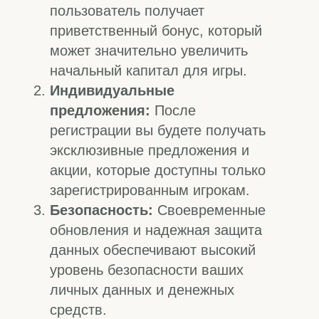
пользователь получает
приветственный бонус, который
может значительно увеличить
начальный капитал для игры.
Индивидуальные
предложения:
После
регистрации вы будете получать
эксклюзивные предложения и
акции, которые доступны только
зарегистрированным игрокам.
Безопасность:
Своевременные
обновления и надежная защита
данных обеспечивают высокий
уровень безопасности ваших
личных данных и денежных
средств.