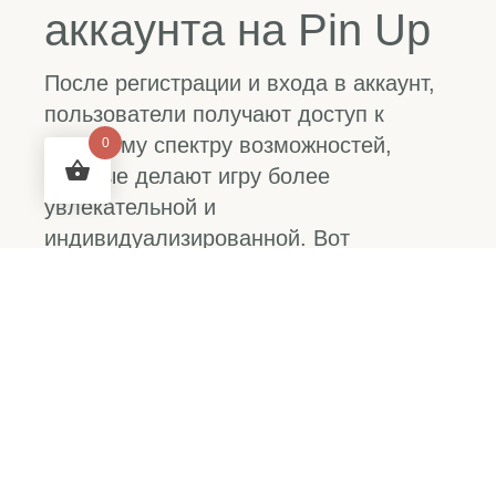
аккаунта на Pin Up
После регистрации и входа в аккаунт,
пользователи получают доступ к
широкому спектру возможностей,
0
которые делают игру более
увлекательной и
индивидуализированной. Вот
некоторые из важных функций:
Настройка профиля:
Вы
можете обновлять личную
информацию, изменять пароль
и настраивать уведомления.
Мониторинг активностей:
Просматривайте историю