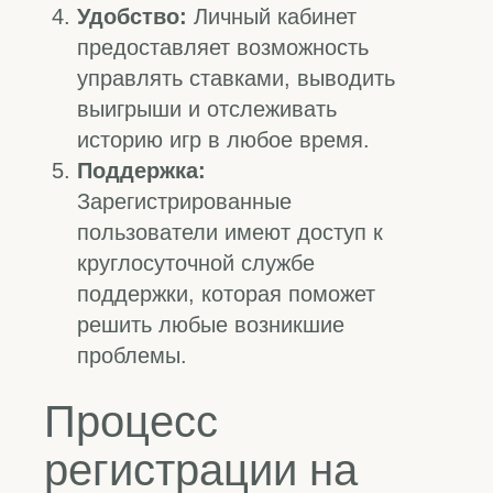
Удобство:
Личный кабинет
предоставляет возможность
управлять ставками, выводить
выигрыши и отслеживать
историю игр в любое время.
Поддержка:
Зарегистрированные
пользователи имеют доступ к
круглосуточной службе
поддержки, которая поможет
решить любые возникшие
проблемы.
Процесс
регистрации на