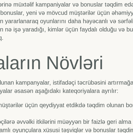
ilərinə müxtəlif kampaniyalar və bonuslar təqdim ed
nuslar, yeni və mövcud müştərilər üçün əhəmiyyət
n yararlanaraq oyunlarını daha həyəcanlı və sərfəli 
 nə işə yaradığı, kimlər üçün faydalı olduğu və b
q.
arın Növləri
lunan kampanyalar, istifadəçi təcrübəsini artırmağa
alar əsasən aşağıdakı kateqoriyalara ayrılır:
üştərilər üçün qeydiyyat etdikdə təqdim olunan bonu
çilərə əvvəlki itkilərini müəyyən bir faizlə geri alma
mlı oyunçulara xüsusi təşviqlər və bonuslar təqdim 