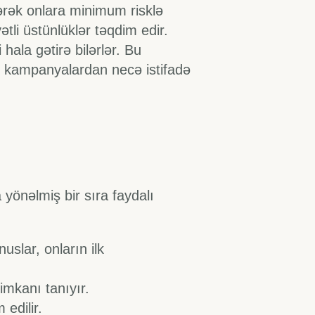
ərək onlara minimum risklə
li üstünlüklər təqdim edir.
hala gətirə bilərlər. Bu
u kampanyalardan necə istifadə
 yönəlmiş bir sıra faydalı
slar, onların ilk
 imkanı tanıyır.
edilir.