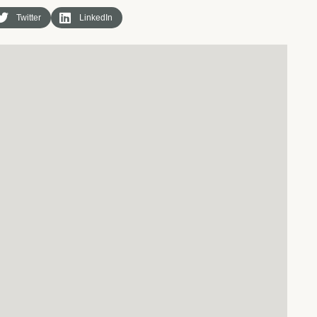
Twitter
LinkedIn