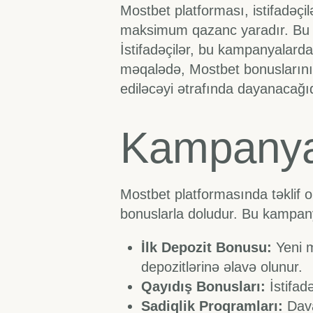
Mostbet platforması, istifadəç
maksimum qazanc yaradır. Bu bo
İstifadəçilər, bu kampanyalarda
məqalədə, Mostbet bonuslarının
ediləcəyi ətrafında dayanacağı
Kampanyal
Mostbet platformasında təklif o
bonuslarla doludur. Bu kampany
İlk Depozit Bonusu:
Yeni m
depozitlərinə əlavə olunur.
Qayıdış Bonusları:
İstifadə
Sadiqlik Proqramları:
Dava