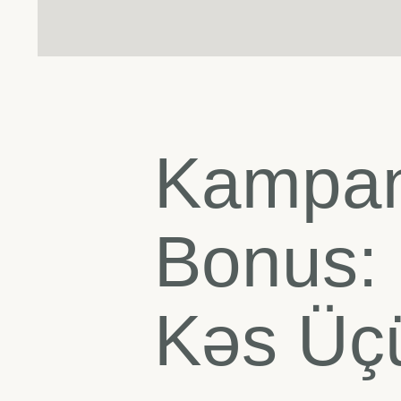
Kampan
Bonus: 
Kəs Üç