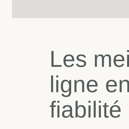
Les mei
ligne en
fiabilité