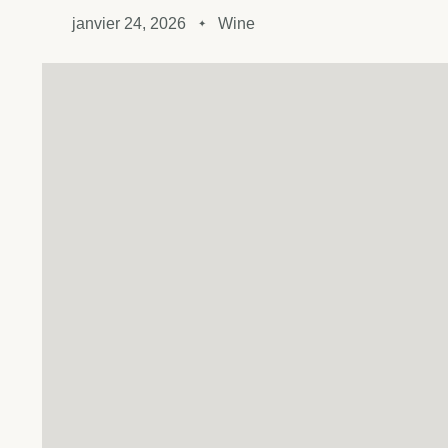
janvier 24, 2026
Wine
✦