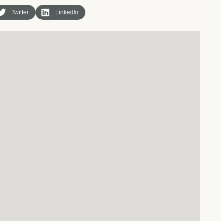
Twitter
LinkedIn