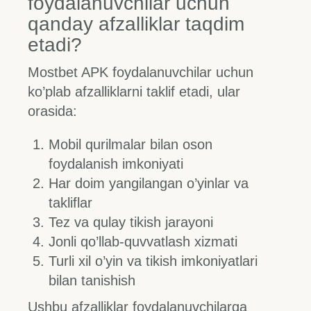
foydalanuvchilar uchun
qanday afzalliklar taqdim
etadi?
Mostbet APK foydalanuvchilar uchun
ko’plab afzalliklarni taklif etadi, ular
orasida:
Mobil qurilmalar bilan oson
foydalanish imkoniyati
Har doim yangilangan o’yinlar va
takliflar
Tez va qulay tikish jarayoni
Jonli qo’llab-quvvatlash xizmati
Turli xil o’yin va tikish imkoniyatlari
bilan tanishish
Ushbu afzalliklar foydalanuvchilarga