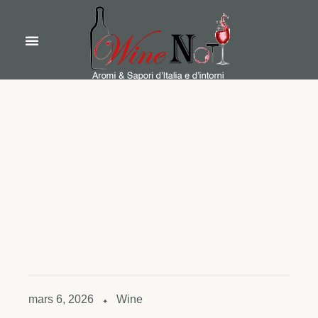
mars 6, 2026
Wine
✦