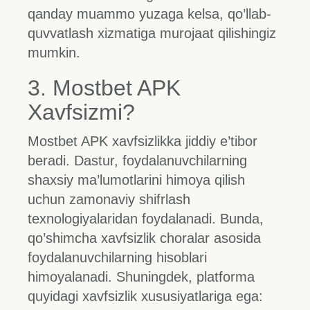
qanday muammo yuzaga kelsa, qo’llab-
quvvatlash xizmatiga murojaat qilishingiz
mumkin.
3. Mostbet APK
Xavfsizmi?
Mostbet APK xavfsizlikka jiddiy e’tibor
beradi. Dastur, foydalanuvchilarning
shaxsiy ma’lumotlarini himoya qilish
uchun zamonaviy shifrlash
texnologiyalaridan foydalanadi. Bunda,
qo’shimcha xavfsizlik choralar asosida
foydalanuvchilarning hisoblari
himoyalanadi. Shuningdek, platforma
quyidagi xavfsizlik xususiyatlariga ega: