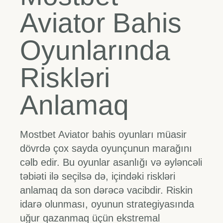
Aviator Bahis
Oyunlarında
Riskləri
Anlamaq
Mostbet Aviator bahis oyunları müasir
dövrdə çox sayda oyunçunun marağını
cəlb edir. Bu oyunlar asanlığı və əyləncəli
təbiəti ilə seçilsə də, içindəki riskləri
anlamaq da son dərəcə vacibdir. Riskin
idarə olunması, oyunun strategiyasında
uğur qazanmaq üçün ekstremal