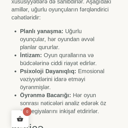
xüsusiyyətlərə də sahibdirlər. Aşağıdakı
amillər, uğurlu oyunçuların fərqləndirici
cəhətləridir:
Planlı yanaşma:
Uğurlu
oyunçular, hər oyundan əvvəl
planlar qururlar.
İntizam:
Oyun qurallarına və
büdcələrinə ciddi riayət edirlər.
Psixoloji Dayanıqlıq:
Emosional
vəziyyətlərini idarə etməyi
öyrənmişlər.
Öyrənmə Bacarığı:
Hər oyun
sonrası nəticələri analiz edərək öz
strategiyalarını inkişaf etdirirlər.
0