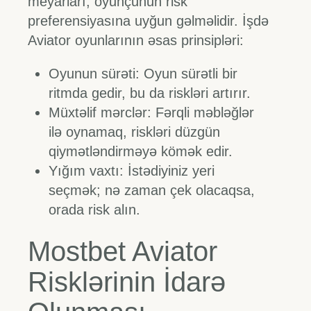
meyarları, oyunçunun risk
preferensiyasına uyğun gəlməlidir. İşdə
Aviator oyunlarının əsas prinsipləri:
Oyunun sürəti: Oyun sürətli bir
ritmda gedir, bu da riskləri artırır.
Müxtəlif mərclər: Fərqli məbləğlər
ilə oynamaq, riskləri düzgün
qiymətləndirməyə kömək edir.
Yığım vaxtı: İstədiyiniz yeri
seçmək; nə zaman çek olacaqsa,
orada risk alın.
Mostbet Aviator
Risklərinin İdarə