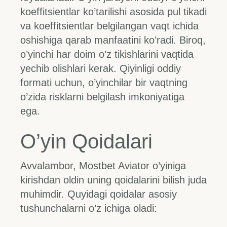
koeffitsientlar ko’tarilishi asosida pul tikadi
va koeffitsientlar belgilangan vaqt ichida
oshishiga qarab manfaatini ko’radi. Biroq,
o’yinchi har doim o’z tikishlarini vaqtida
yechib olishlari kerak. Qiyinligi oddiy
formati uchun, o’yinchilar bir vaqtning
o’zida risklarni belgilash imkoniyatiga
ega.
O’yin Qoidalari
Avvalambor, Mostbet Aviator o’yiniga
kirishdan oldin uning qoidalarini bilish juda
muhimdir. Quyidagi qoidalar asosiy
tushunchalarni o’z ichiga oladi: