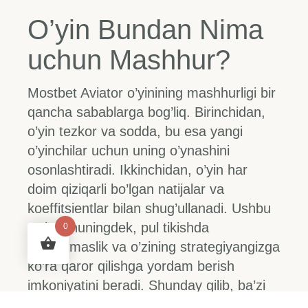
O’yin Bundan Nima
uchun Mashhur?
Mostbet Aviator o’yinining mashhurligi bir
qancha sabablarga bog’liq. Birinchidan,
o’yin tezkor va sodda, bu esa yangi
o’yinchilar uchun uning o’ynashini
osonlashtiradi. Ikkinchidan, o’yin har
doim qiziqarli bo’lgan natijalar va
koeffitsientlar bilan shug’ullanadi. Ushbu
o’yin, shuningdek, pul tikishda
0
shoshilmaslik va o’zining strategiyangizga
ko’ra qaror qilishga yordam berish
imkoniyatini beradi. Shunday qilib, ba’zi
boshqa o’yinlardan farqli o’laroq, Mostbet