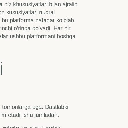
’z khususiyatlari bilan ajralib
n xususiyatlari nuqtai
n bu platforma nafaqat ko’plab
rinchi o’ringa qo’yadi. Har bir
balar ushbu platformani boshqa
i
i tomonlarga ega. Dastlabki
qdim etadi, shu jumladan: