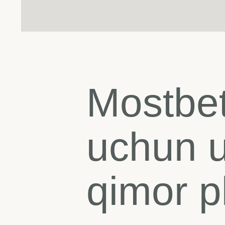
Mostbe
uchun u
qimor p