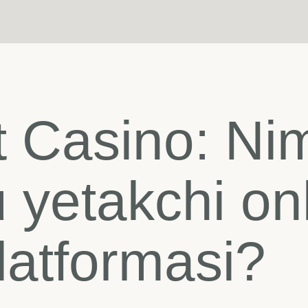
t Casino: Ni
 yetakchi on
latformasi?