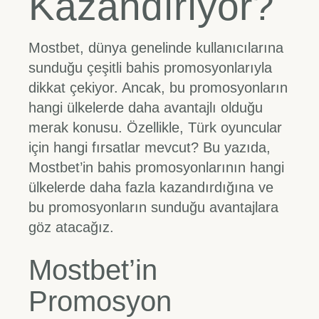
Kazandırıyor?
Mostbet, dünya genelinde kullanıcılarına
sunduğu çeşitli bahis promosyonlarıyla
dikkat çekiyor. Ancak, bu promosyonların
hangi ülkelerde daha avantajlı olduğu
merak konusu. Özellikle, Türk oyuncular
için hangi fırsatlar mevcut? Bu yazıda,
Mostbet’in bahis promosyonlarının hangi
ülkelerde daha fazla kazandırdığına ve
bu promosyonların sunduğu avantajlara
göz atacağız.
Mostbet’in
Promosyon