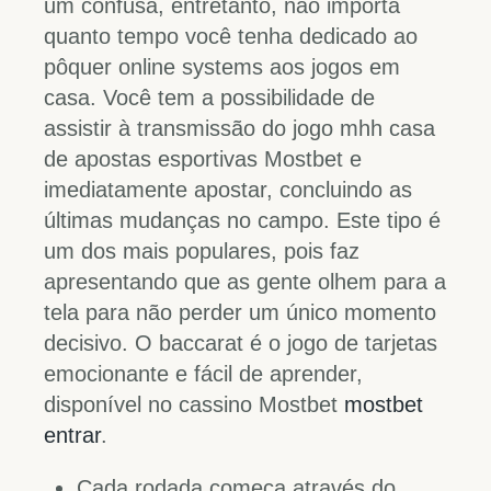
um confusa, entretanto, não importa
quanto tempo você tenha dedicado ao
pôquer online systems aos jogos em
casa. Você tem a possibilidade de
assistir à transmissão do jogo mhh casa
de apostas esportivas Mostbet e
imediatamente apostar, concluindo as
últimas mudanças no campo. Este tipo é
um dos mais populares, pois faz
apresentando que as gente olhem para a
tela para não perder um único momento
decisivo. O baccarat é o jogo de tarjetas
emocionante e fácil de aprender,
disponível no cassino Mostbet
mostbet
entrar
.
Cada rodada começa através do