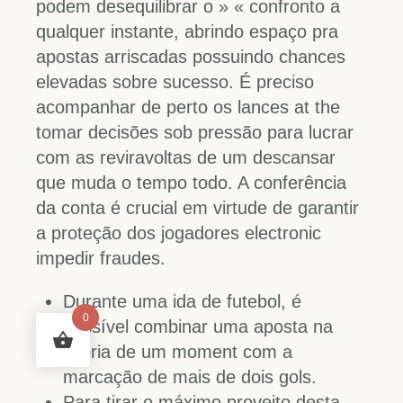
podem desequilibrar o » « confronto a
qualquer instante, abrindo espaço pra
apostas arriscadas possuindo chances
elevadas sobre sucesso. É preciso
acompanhar de perto os lances at the
tomar decisões sob pressão para lucrar
com as reviravoltas de um descansar
que muda o tempo todo. A conferência
da conta é crucial em virtude de garantir
a proteção dos jogadores electronic
impedir fraudes.
Durante uma ida de futebol, é
0
possível combinar uma aposta na
vitória de um moment com a
marcação de mais de dois gols.
Para tirar o máximo proveito desta