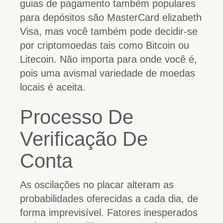
guias de pagamento também populares
para depósitos são MasterCard elizabeth
Visa, mas você também pode decidir-se
por criptomoedas tais como Bitcoin ou
Litecoin. Não importa para onde você é,
pois uma avismal variedade de moedas
locais é aceita.
Processo De
Verificação De
Conta
As oscilações no placar alteram as
probabilidades oferecidas a cada dia, de
forma imprevisível. Fatores inesperados