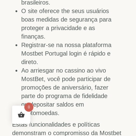
brasileiros.
O site oferece the seus usuários
boas medidas de segurança para
proteger a privacidade e as
finanças.
Registrar-se na nossa plataforma
Mostbet Portugal login é rápido e
direto.
Ao arriesgar no cassino ao vivo
MostBet, você pode participar de
promoções de aniversário, fazer
parte do programa de fidelidade
ou depositar saldos em
0
criptomoedas.
Estas funcionalidades e políticas
demonstram o compromisso da Mostbet