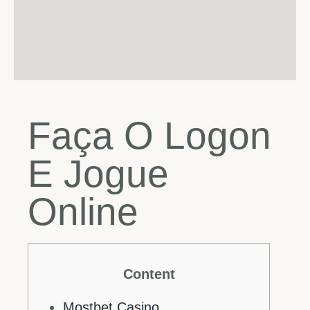
Faça O Logon
E Jogue
Online
Content
Mostbet Casino