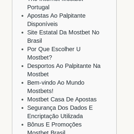
Portugal
Apostas Ao Palpitante
Disponíveis
Site Estatal Da Mostbet No
Brasil
Por Que Escolher U
Mostbet?
Desportos Ao Palpitante Na
Mostbet
Bem-vindo Ao Mundo
Mostbets!
Mostbet Casa De Apostas
Segurança Dos Dados E
Encriptação Utilizada
Bônus E Promoções
Mostbet Brasil