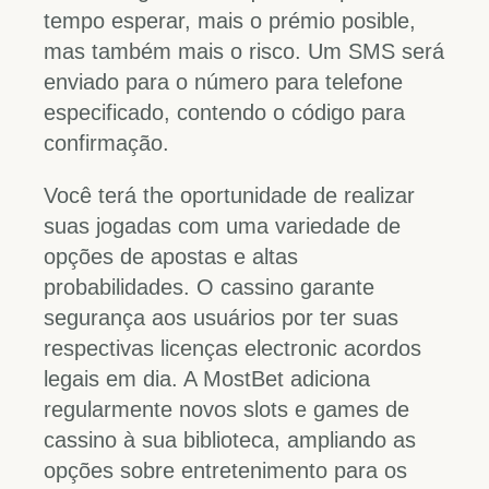
tempo esperar, mais o prémio posible,
mas também mais o risco. Um SMS será
enviado para o número para telefone
especificado, contendo o código para
confirmação.
Você terá the oportunidade de realizar
suas jogadas com uma variedade de
opções de apostas e altas
probabilidades. O cassino garante
segurança aos usuários por ter suas
respectivas licenças electronic acordos
legais em dia. A MostBet adiciona
regularmente novos slots e games de
cassino à sua biblioteca, ampliando as
opções sobre entretenimento para os