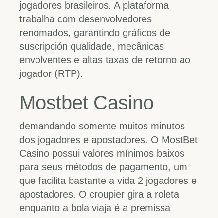
jogadores brasileiros. A plataforma
trabalha com desenvolvedores
renomados, garantindo gráficos de
suscripción qualidade, mecânicas
envolventes e altas taxas de retorno ao
jogador (RTP).
Mostbet Casino
demandando somente muitos minutos
dos jogadores e apostadores. O MostBet
Casino possui valores mínimos baixos
para seus métodos de pagamento, um
que facilita bastante a vida 2 jogadores e
apostadores. O croupier gira a roleta
enquanto a bola viaja é a premissa