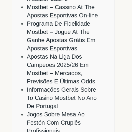
Mostbet – Cassino At The
Apostas Esportivas On-line
Programa De Fidelidade
Mostbet – Jogue At The
Ganhe Apostas Grátis Em
Apostas Esportivas
Apostas Na Liga Dos
Campeões 2025/26 Em
Mostbet – Mercados,
Previsões E Últimas Odds
Informações Gerais Sobre
To Casino Mostbet No Ano
De Portugal
Jogos Sobre Mesa Ao
Festón Com Crupiês
Profissionais