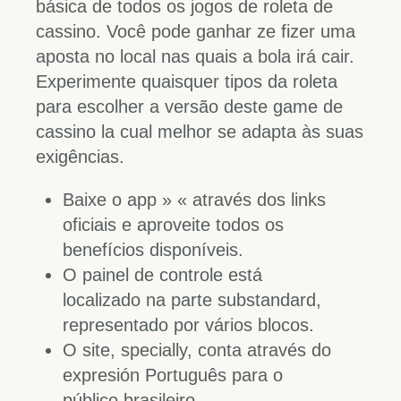
básica de todos os jogos de roleta de
cassino. Você pode ganhar ze fizer uma
aposta no local nas quais a bola irá cair.
Experimente quaisquer tipos da roleta
para escolher a versão deste game de
cassino la cual melhor se adapta às suas
exigências.
Baixe o app » « através dos links
oficiais e aproveite todos os
benefícios disponíveis.
O painel de controle está
localizado na parte substandard,
representado por vários blocos.
O site, specially, conta através do
expresión Português para o
público brasileiro.