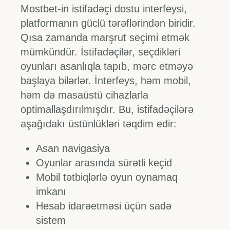
Mostbet-in istifadəçi dostu interfeysi,
platformanın güclü tərəflərindən biridir.
Qısa zamanda marşrut seçimi etmək
mümkündür. İstifadəçilər, seçdikləri
oyunları asanlıqla tapıb, mərc etməyə
başlaya bilərlər. İnterfeys, həm mobil,
həm də masaüstü cihazlarla
optimallaşdırılmışdır. Bu, istifadəçilərə
aşağıdakı üstünlükləri təqdim edir:
Asan navigasiya
Oyunlar arasında sürətli keçid
Mobil tətbiqlərlə oyun oynamaq
imkanı
Hesab idarəetməsi üçün sadə
sistem