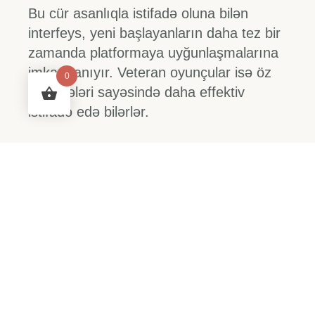
Bu cür asanlıqla istifadə oluna bilən
interfeys, yeni başlayanların daha tez bir
zamanda platformaya uyğunlaşmalarına
imkan tanıyır. Veteran oyunçular isə öz
0
təcrübələri sayəsində daha effektiv
istifadə edə bilərlər.
Nəticə
Nəticə olaraq, Mostbet platforması, həm
yeni başlayanlar, həm də veteran
qumarbazlar üçün geniş imkanlar təqdim
edir. Geniş oyun çeşidi, cəlbedici
bonuslar, istifadəçi dostu interfeys, və
daimi yeniliklər, Mostbet-in bazarda
seçilən bir platforma olmasına səbəb