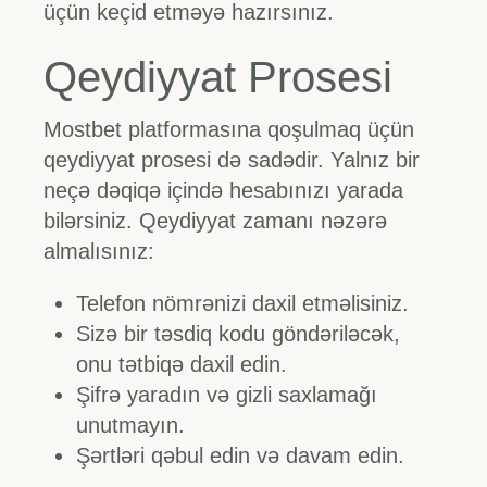
üçün keçid etməyə hazırsınız.
Qeydiyyat Prosesi
Mostbet platformasına qoşulmaq üçün
qeydiyyat prosesi də sadədir. Yalnız bir
neçə dəqiqə içində hesabınızı yarada
bilərsiniz. Qeydiyyat zamanı nəzərə
almalısınız:
Telefon nömrənizi daxil etməlisiniz.
Sizə bir təsdiq kodu göndəriləcək,
onu tətbiqə daxil edin.
Şifrə yaradın və gizli saxlamağı
unutmayın.
Şərtləri qəbul edin və davam edin.