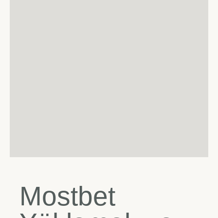
Mostbet