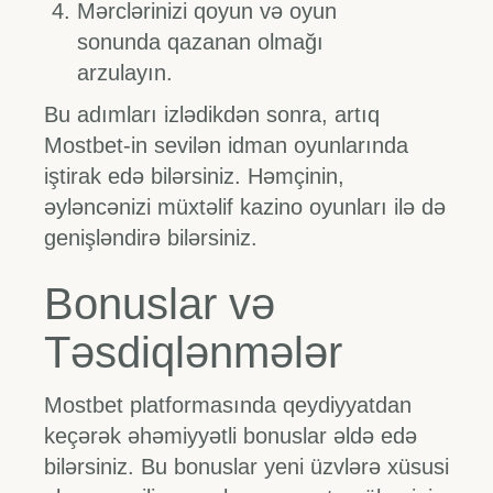
Mərclərinizi qoyun və oyun
sonunda qazanan olmağı
arzulayın.
Bu adımları izlədikdən sonra, artıq
Mostbet-in sevilən idman oyunlarında
iştirak edə bilərsiniz. Həmçinin,
əyləncənizi müxtəlif kazino oyunları ilə də
genişləndirə bilərsiniz.
Bonuslar və
Təsdiqlənmələr
Mostbet platformasında qeydiyyatdan
keçərək əhəmiyyətli bonuslar əldə edə
bilərsiniz. Bu bonuslar yeni üzvlərə xüsusi