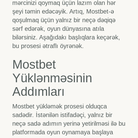
mərcinizi qoymaq üçün lazım olan hər
şeyi təmin edəcəyik. Artıq, Mostbet-ə
qoşulmaq üçün yalnız bir neçə dəqiqə
sərf edərək, oyun dünyasına atıla
bilərsiniz. Aşağıdakı başlıqlara keçərək,
bu prosesi ətraflı öyrənək.
Mostbet
Yüklənməsinin
Addımları
Mostbet yükləmək prosesi olduqca
sadədir. İstənilən istifadəçi, yalnız bir
neçə sadə adımın yerinə yetirilməsi ilə bu
platformada oyun oynamaya başlaya