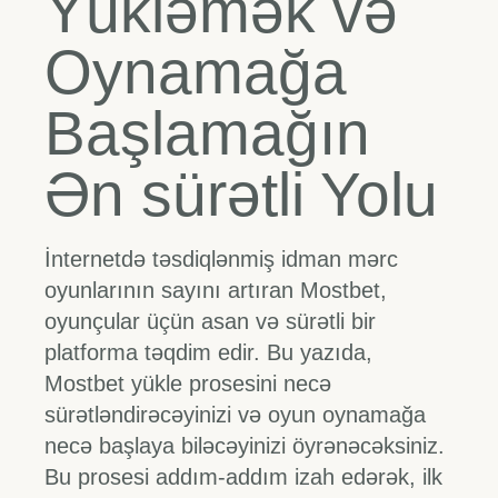
Yükləmək və
Oynamağa
Başlamağın
Ən sürətli Yolu
İnternetdə təsdiqlənmiş idman mərc
oyunlarının sayını artıran Mostbet,
oyunçular üçün asan və sürətli bir
platforma təqdim edir. Bu yazıda,
Mostbet yükle prosesini necə
sürətləndirəcəyinizi və oyun oynamağa
necə başlaya biləcəyinizi öyrənəcəksiniz.
Bu prosesi addım-addım izah edərək, ilk