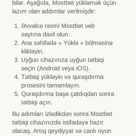
bilər. Aşağıda, Mostbet yükləmək üçün
lazım olan addımlar verilmişdir:
Əvvəlcə rəsmi Mostbet veb
saytına daxil olun.
Ana səhifədə « Yüklə » bölməsinə
klikləyin.
Uyğun cihazınıza uyğun tətbiqi
seçin (Android veya iOS).
Tətbiqi yükləyin və quraşdırma
prosesini tamamlayın.
Quraşdırma başa çatdıqdan sonra
tətbiqi açın.
Bu adımları izlədikdən sonra Mostbet
tətbiqi cihazınızda istifadəyə hazır
olacaq. Artıq qeydiyyat və canlı oyun