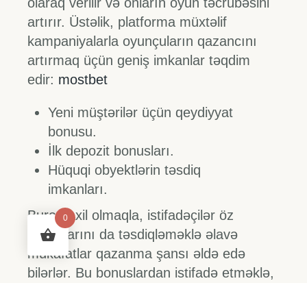
olaraq verilir və onların oyun təcrübəsini
artırır. Üstəlik, platforma müxtəlif
kampaniyalarla oyunçuların qazancını
artırmaq üçün geniş imkanlar təqdim
edir:
mostbet
Yeni müştərilər üçün qeydiyyat
bonusu.
İlk depozit bonusları.
Hüquqi obyektlərin təsdiq
imkanları.
Bura daxil olmaqla, istifadəçilər öz
0
hesablarını da təsdiqləməklə əlavə
mükafatlar qazanma şansı əldə edə
bilərlər. Bu bonuslardan istifadə etməklə,
oyunçular əhəmiyyətli dərəcədə qazanc