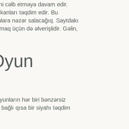
ini cəlb etməyə davam edir.
kanları təqdim edir. Bu
nlara nəzər salacağıq. Saytdakı
q üçün də əlverişlidir. Gəlin,
Oyun
nların hər biri bənzərsiz
 bağlı qısa bir siyahı təqdim