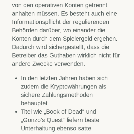
von den operativen Konten getrennt
anhalten müssen. Es besteht auch eine
Informationspflicht der regulierenden
Behörden darüber, wo einander die
Konten durch dem Spielergeld ergehen.
Dadurch wird sichergestellt, dass die
Betreiber das Guthaben wirklich nicht für
andere Zwecke verwenden.
In den letzten Jahren haben sich
zudem die Kryptowährungen als
sichere Zahlungsmethoden
behauptet.
Titel wie „Book of Dead“ und
„Gonzo’s Quest“ liefern beste
Unterhaltung ebenso satte