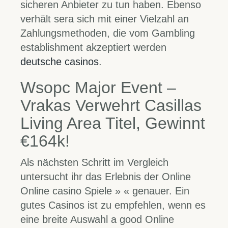
sicheren Anbieter zu tun haben. Ebenso
verhält sera sich mit einer Vielzahl an
Zahlungsmethoden, die vom Gambling
establishment akzeptiert werden
deutsche casinos
.
Wsopc Major Event –
Vrakas Verwehrt Casillas
Living Area Titel, Gewinnt
€164k!
Als nächsten Schritt im Vergleich
untersucht ihr das Erlebnis der Online
Online casino Spiele » « genauer. Ein
gutes Casinos ist zu empfehlen, wenn es
eine breite Auswahl a good Online