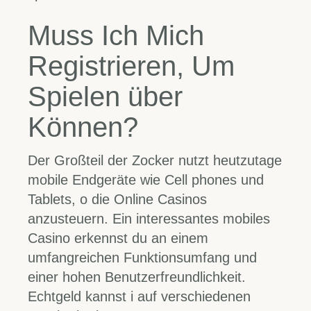
Muss Ich Mich
Registrieren, Um
Spielen über
Können?
Der Großteil der Zocker nutzt heutzutage
mobile Endgeräte wie Cell phones und
Tablets, o die Online Casinos
anzusteuern. Ein interessantes mobiles
Casino erkennst du an einem
umfangreichen Funktionsumfang und
einer hohen Benutzerfreundlichkeit.
Echtgeld kannst i auf verschiedenen