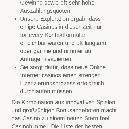
Gewinne sowie oft sehr hohe
Auszahlungsquoten.
Unsere Exploration ergab, dass
einige Casinos in dieser Zeit nur
for every Kontaktformular
erreichbar waren und oft langsam
oder gar nie und nimmer auf
Anfragen reagierten.
Sie sorgt dafür, dass neue Online
Internet casinos einen strengen
Lizenzierungsprozess erfolgreich
durchlaufen müssen.
Die Kombination aus innovativen Spielen
und großzügigen Bonusangeboten macht
das Casino zu einem neuen Stern feel
Casinohimmel. Die Liste der besten