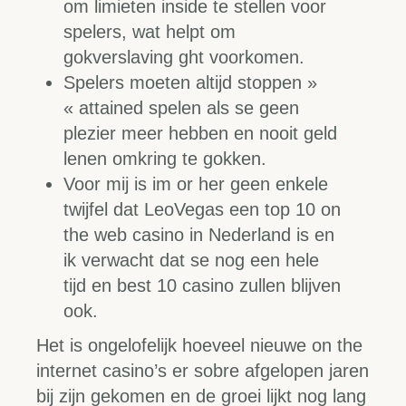
om limieten inside te stellen voor
spelers, wat helpt om
gokverslaving ght voorkomen.
Spelers moeten altijd stoppen »
« attained spelen als se geen
plezier meer hebben en nooit geld
lenen omkring te gokken.
Voor mij is im or her geen enkele
twijfel dat LeoVegas een top 10 on
the web casino in Nederland is en
ik verwacht dat se nog een hele
tijd en best 10 casino zullen blijven
ook.
Het is ongelofelijk hoeveel nieuwe on the
internet casino’s er sobre afgelopen jaren
bij zijn gekomen en de groei lijkt nog lang