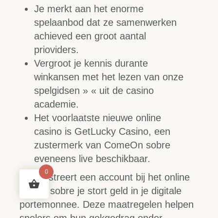
Je merkt aan het enorme
spelaanbod dat ze samenwerken
achieved een groot aantal
prioviders.
Vergroot je kennis durante
winkansen met het lezen van onze
spelgidsen » « uit de casino
academie.
Het voorlaatste nieuwe online
casino is GetLucky Casino, een
zustermerk van ComeOn sobre
eveneens live beschikbaar.
0
Je registreert een account bij het online
casino sobre je stort geld in je digitale
portemonnee. Deze maatregelen helpen
spelers om hun gokgedrag onder