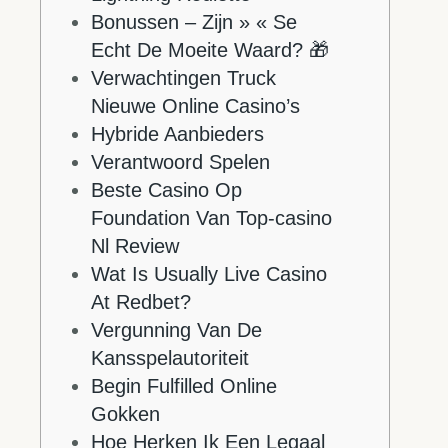
Bonussen – Zijn » « Se
Echt De Moeite Waard? 🎁
Verwachtingen Truck
Nieuwe Online Casino’s
Hybride Aanbieders
Verantwoord Spelen
Beste Casino Op
Foundation Van Top-casino
Nl Review
Wat Is Usually Live Casino
At Redbet?
Vergunning Van De
Kansspelautoriteit
Begin Fulfilled Online
Gokken
Hoe Herken Ik Een Legaal