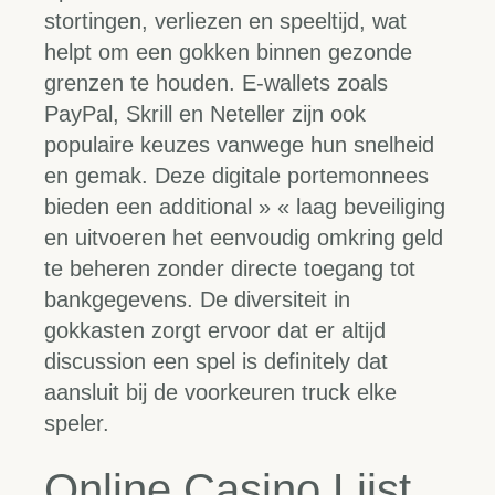
stortingen, verliezen en speeltijd, wat
helpt om een gokken binnen gezonde
grenzen te houden. E-wallets zoals
PayPal, Skrill en Neteller zijn ook
populaire keuzes vanwege hun snelheid
en gemak. Deze digitale portemonnees
bieden een additional » « laag beveiliging
en uitvoeren het eenvoudig omkring geld
te beheren zonder directe toegang tot
bankgegevens. De diversiteit in
gokkasten zorgt ervoor dat er altijd
discussion een spel is definitely dat
aansluit bij de voorkeuren truck elke
speler.
Online Casino Lijst