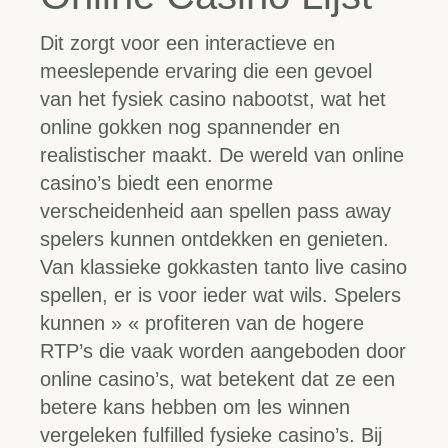
Dit zorgt voor een interactieve en
meeslepende ervaring die een gevoel
van het fysiek casino nabootst, wat het
online gokken nog spannender en
realistischer maakt. De wereld van online
casino’s biedt een enorme
verscheidenheid aan spellen pass away
spelers kunnen ontdekken en genieten.
Van klassieke gokkasten tanto live casino
spellen, er is voor ieder wat wils. Spelers
kunnen » « profiteren van de hogere
RTP’s die vaak worden aangeboden door
online casino’s, wat betekent dat ze een
betere kans hebben om les winnen
vergeleken fulfilled fysieke casino’s. Bij