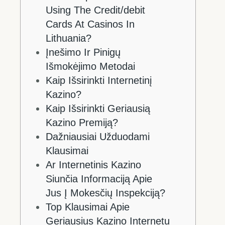
Using The Credit/debit
Cards At Casinos In
Lithuania?
Įnešimo Ir Pinigų
Išmokėjimo Metodai
Kaip Išsirinkti Internetinį
Kazino?
Kaip Išsirinkti Geriausią
Kazino Premiją?
Dažniausiai Užduodami
Klausimai
Ar Internetinis Kazino
Siunčia Informaciją Apie
Jus Į Mokesčių Inspekciją?
Top Klausimai Apie
Geriausius Kazino Internetu