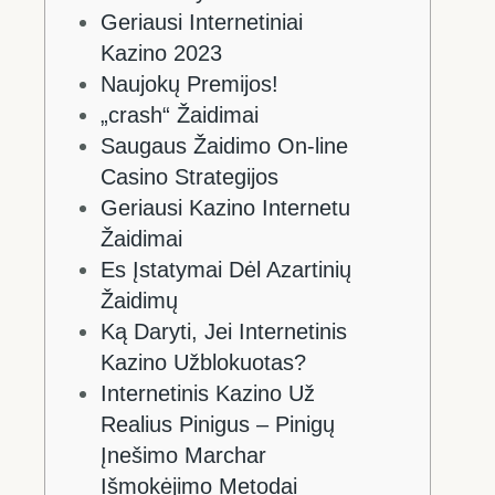
Geriausi Internetiniai
Kazino 2023
Naujokų Premijos!
„crash“ Žaidimai
Saugaus Žaidimo On-line
Casino Strategijos
Geriausi Kazino Internetu
Žaidimai
Es Įstatymai Dėl Azartinių
Žaidimų
Ką Daryti, Jei Internetinis
Kazino Užblokuotas?
Internetinis Kazino Už
Realius Pinigus – Pinigų
Įnešimo Marchar
Išmokėjimo Metodai