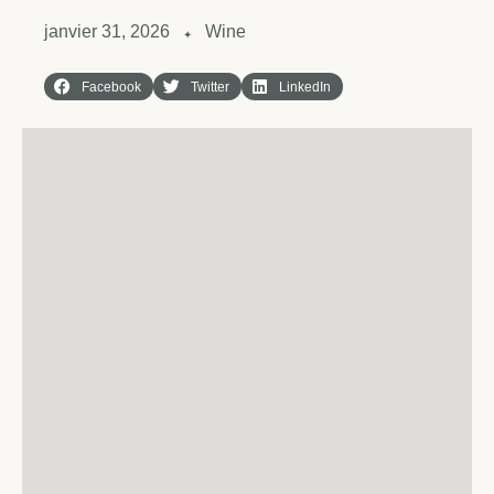
janvier 31, 2026
Wine
✦
Facebook
Twitter
LinkedIn