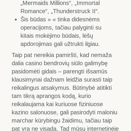
„Mermaids Millions“, „Immortal
Romance“, „Thunderstruck II“.
Šis būdas » « tinka didesnėms
operacijoms, tačiau palyginti su
kitais mokėjimo būdais, lėšų
apdorojimas gali užtrukti ilgiau.
Taip pat nereikia pamiršti, kad nemaža
dalia casino bendrovių siūlo galimybę
pasidomėti gidais – parengti išsamūs
klausimynai dažnam leidžia surasti taip
reikalingus atsakymus. Būtinybė atitikti
tam tikrą aprangos kodą, kurio
reikalaujama kai kuriuose fiziniuose
kazino salonuose, gali pasirodyti maloniu
marchar kūrybingu žaidimu, tačiau taip
pat yra ne visada. Tad mūsų internetinėje