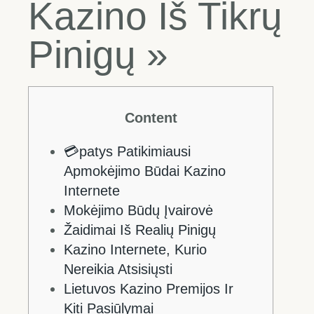
Kazino Iš Tikrų
Pinigų »
Content
💳patys Patikimiausi
Apmokėjimo Būdai Kazino
Internete
Mokėjimo Būdų Įvairovė
Žaidimai Iš Realių Pinigų
Kazino Internete, Kurio
Nereikia Atsisiųsti
Lietuvos Kazino Premijos Ir
Kiti Pasiūlymai