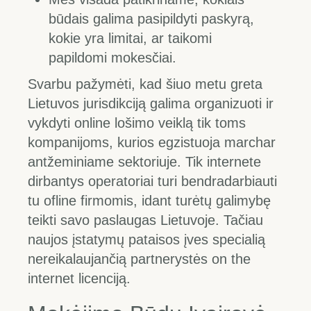
būdais galima pasipildyti paskyrą,
kokie yra limitai, ar taikomi
papildomi mokesčiai.
Svarbu pažymėti, kad šiuo metu greta
Lietuvos jurisdikciją galima organizuoti ir
vykdyti online lošimo veiklą tik toms
kompanijoms, kurios egzistuoja marchar
antžeminiame sektoriuje. Tik internete
dirbantys operatoriai turi bendradarbiauti
tu ofline firmomis, idant turėtų galimybę
teikti savo paslaugas Lietuvoje. Tačiau
naujos įstatymų pataisos įves specialią
nereikalaujančią partnerystės on the
internet licenciją.