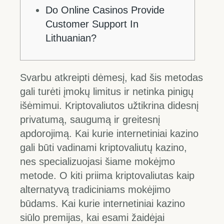
Do Online Casinos Provide
Customer Support In
Lithuanian?
Svarbu atkreipti dėmesį, kad šis metodas
gali turėti įmokų limitus ir netinka pinigų
išėmimui. Kriptovaliutos užtikrina didesnį
privatumą, saugumą ir greitesnį
apdorojimą. Kai kurie internetiniai kazino
gali būti vadinami kriptovaliutų kazino,
nes specializuojasi šiame mokėjmo
metode. O kiti priima kriptovaliutas kaip
alternatyvą tradiciniams mokėjimo
būdams. Kai kurie internetiniai kazino
siūlo premijas, kai esami žaidėjai