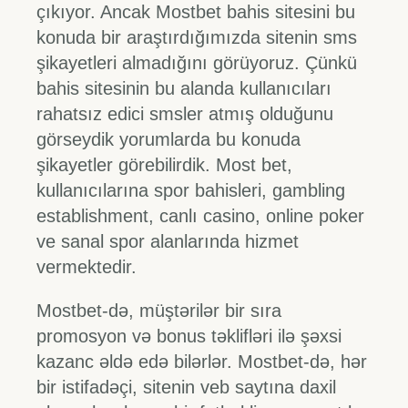
çıkıyor. Ancak Mostbet bahis sitesini bu
konuda bir araştırdığımızda sitenin sms
şikayetleri almadığını görüyoruz. Çünkü
bahis sitesinin bu alanda kullanıcıları
rahatsız edici smsler atmış olduğunu
görseydik yorumlarda bu konuda
şikayetler görebilirdik. Most bet,
kullanıcılarına spor bahisleri, gambling
establishment, canlı casino, online poker
ve sanal spor alanlarında hizmet
vermektedir.
Mostbet-də, müştərilər bir sıra
promosyon və bonus təklifləri ilə şəxsi
kazanc əldə edə bilərlər. Mostbet-də, hər
bir istifadəçi, sitenin veb saytına daxil