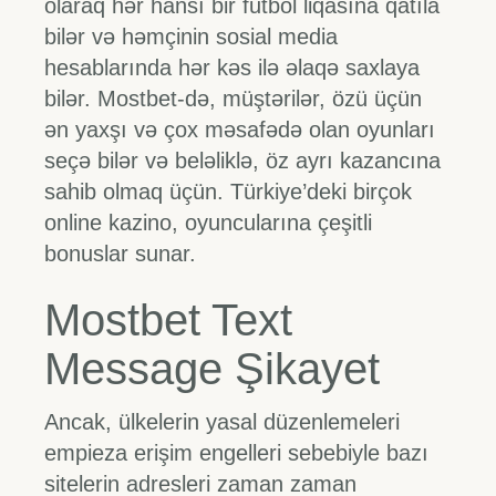
olaraq hər hansı bir futbol liqasına qatıla
bilər və həmçinin sosial media
hesablarında hər kəs ilə əlaqə saxlaya
bilər. Mostbet-də, müştərilər, özü üçün
ən yaxşı və çox məsafədə olan oyunları
seçə bilər və beləliklə, öz ayrı kazancına
sahib olmaq üçün. Türkiye’deki birçok
online kazino, oyuncularına çeşitli
bonuslar sunar.
Mostbet Text
Message Şikayet
Ancak, ülkelerin yasal düzenlemeleri
empieza erişim engelleri sebebiyle bazı
sitelerin adresleri zaman zaman