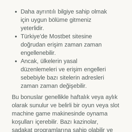
Daha ayrıntılı bilgiye sahip olmak
için uygun bölüme gitmeniz
yeterlidir.
Türkiye’de Mostbet sitesine
doğrudan erişim zaman zaman
engellenebilir.
Ancak, ülkelerin yasal
düzenlemeleri ve erişim engelleri
sebebiyle bazı sitelerin adresleri
zaman zaman değişebilir.
Bu bonuslar genellikle haftalık veya aylık
olarak sunulur ve belirli bir oyun veya slot
machine game makinesinde oynama
koşulları içerebilir. Bazı kazinolar,
sadakat programlarına sahip olabilir ve