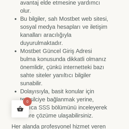
avantaj elde etmesine yardımcı
olur.
Bu bilgiler, sah Mostbet web sitesi,
sosyal medya hesapları ve iletişim
kanalları aracılığıyla
duyurulmaktadır.
Mostbet Güncel Giriş Adresi
bulma konusunda dikkatli olmanız
önemlidir, çünkü internetteki bazı
sahte siteler yanıltıcı bilgiler
sunabilir.
Dolayısıyla, basit konular için
temsilciye bağlanmak yerine,
0
hızlıca SSS bölümünü inceleyerek
sobre çözüme ulaşabilirsiniz.
Her alanda profesyonel hizmet veren