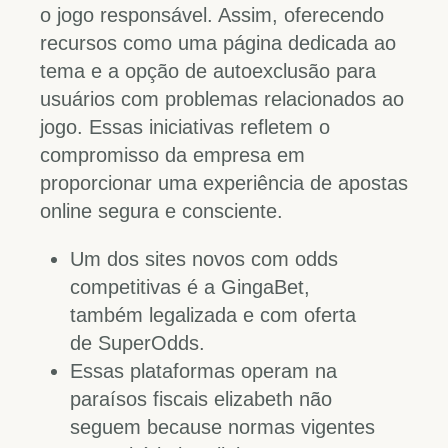
o jogo responsável. Assim, oferecendo
recursos como uma página dedicada ao
tema e a opção de autoexclusão para
usuários com problemas relacionados ao
jogo. Essas iniciativas refletem o
compromisso da empresa em
proporcionar uma experiência de apostas
online segura e consciente.
Um dos sites novos com odds
competitivas é a GingaBet,
também legalizada e com oferta
de SuperOdds.
Essas plataformas operam na
paraísos fiscais elizabeth não
seguem because normas vigentes