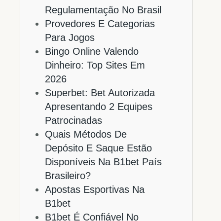
Regulamentação No Brasil
Provedores E Categorias
Para Jogos
Bingo Online Valendo
Dinheiro: Top Sites Em
2026
Superbet: Bet Autorizada
Apresentando 2 Equipes
Patrocinadas
Quais Métodos De
Depósito E Saque Estão
Disponíveis Na B1bet País
Brasileiro?
Apostas Esportivas Na
B1bet
B1bet É Confiável No