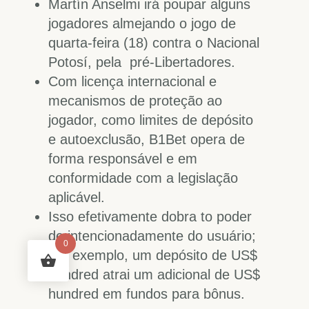
Martín Anselmi irá poupar alguns
jogadores almejando o jogo de
quarta-feira (18) contra o Nacional
Potosí, pela pré-Libertadores.
Com licença internacional e
mecanismos de proteção ao
jogador, como limites de depósito
e autoexclusão, B1Bet opera de
forma responsável e em
conformidade com a legislação
aplicável.
Isso efetivamente dobra to poder
de intencionadamente do usuário;
0
por exemplo, um depósito de US$
hundred atrai um adicional de US$
hundred em fundos para bônus.