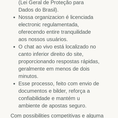
(Lei Geral de Proteção para
Dados do Brasil).
Nossa organizacion é licenciada
electronic regulamentada,
oferecendo entire tranquilidade
aos nossos usuários.
O chat ao vivo está localizado no
canto inferior direito do site,
proporcionando respostas rápidas,
geralmente em menos de dois
minutos.
Esse processo, feito com envio de
documentos e bilder, reforça a
confiabilidade e mantém u
ambiente de apostas seguro.
Com possibilities competitivas e alguma