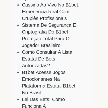
Cassino Ao Vivo No B1bet:
Experiência Real Com
Crupiês Profissionais
Sistema De Segurança E
Criptografia Do B1bet:
Proteção Total Para O
Jogador Brasileiro
Como Consultar A Lista
Estatal De Bets
Autorizadas?
B1bet Acesse Jogos
Emocionantes Na
Plataforma Estatal B1bet
No Brasil
Lei Das Bets: Como
Funciona A