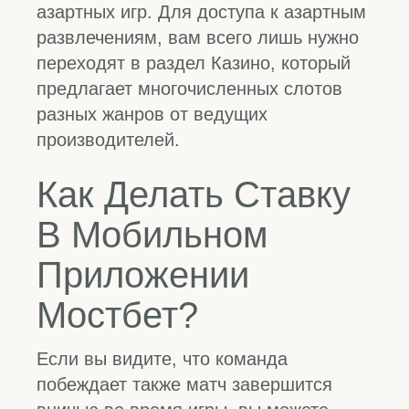
азартных игр. Для доступа к азартным
развлечениям, вам всего лишь нужно
переходят в раздел Казино, который
предлагает многочисленных слотов
разных жанров от ведущих
производителей.
Как Делать Ставку
В Мобильном
Приложении
Мостбет?
Если вы видите, что команда
побеждает также матч завершится