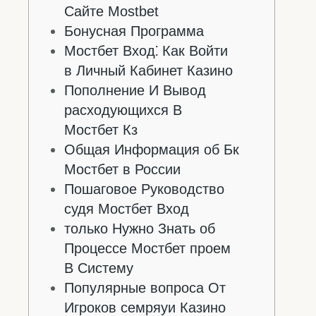
Сайте Mostbet
Бонусная Программа
Мостбет Вход⁚ Как Войти
в Личный Кабинет Казино
Пополнение И Вывод
расходующихся В
Мостбет Кз
Общая Информация об Бк
Мостбет в России
Пошаговое Руководство
судя Мостбет Вход
только Нужно Знать об
Процессе Мостбет проем
В Систему
Популярные вопроса От
Игроков семряуи Казино