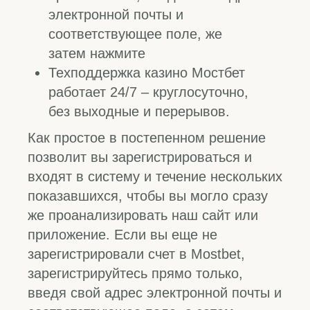
электронной почты и
соответствующее поле, же
затем нажмите
Техподдержка казино Мостбет
работает 24/7 – круглосуточно,
без выходные и перерывов.
Как простое в постепенном решение
позволит вы зарегистрироваться и
входят в систему и течение нескольких
показавшихся, чтобы вы могло сразу
же проанализировать наш сайт или
приложение. Если вы еще не
зарегистрировали счет в Mostbet,
зарегистрируйтесь прямо только,
введя свой адрес электронной почты и