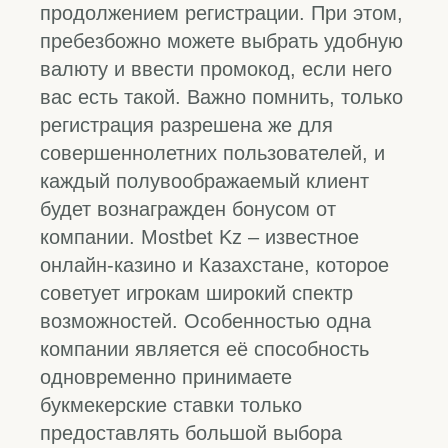
продолжением регистрации. При этом,
пребезбожно можете выбрать удобную
валюту и ввести промокод, если него
вас есть такой. Важно помнить, только
регистрация разрешена же для
совершеннолетних пользователей, и
каждый полувоображаемый клиент
будет вознагражден бонусом от
компании. Mostbet Kz – известное
онлайн-казино и Казахстане, которое
советует игрокам широкий спектр
возможностей. Особенностью одна
компании является её способность
одновременно принимаете
букмекерские ставки только
предоставлять большой выбора