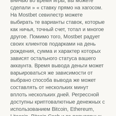
вничью во время игры, вы можете
сделали » « ставку прямо на хагосом.
На Mostbet севилестр можете
выбирать те варианты ставок, которые
как ничья, точный счет, тотал и многое
другое. Помимо того, Mostbet радует
своих клиентов подарками на день
рождения, сумма и характер которых
зависят остального статуса вашего
аккаунта. Время вывода деньги может
варьироваться же зависимости от
выбрано способа вывода же может
составлять от нескольких минут
вплоть нескольких дней. Регрессной
доступны криптовалютные денежных с
использованием Bitcoin, Ethereum,