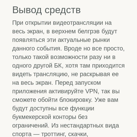
Вывод средств
При открытии видеотрансляции на
весь экран, в верхнем белгрэв будут
появляться эти актуальные рынки
данного события. Вроде но все просто,
только такой возможности разу ни в
одного другой БК, хотя там приходится
видеть трансляцию, не раскрывая ее
на весь экран. Перед запуском
приложения активируйте VPN, так вы
сможете обойти блокировку. Уже вам
будут доступны все функции
букмекерской конторы без
ограничений. Из нестандартных вида
спорта — троттинг, скачки,