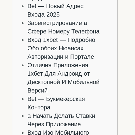
Bet — Новый Адрес
Входа 2025
Зарегистрирование а
Сфере Номеру Телефона
Вход 1xbet — Подробно
Обо обоих Нюансах
Авторизации и Портале
Отличия Приложения
1хбет Для Андроид от
Десктопной И Мобильной
Версий
Bet — Букмекерская
Контора
а Начать Делать Ставки
Через Приложение
Вход Изо Мобильного