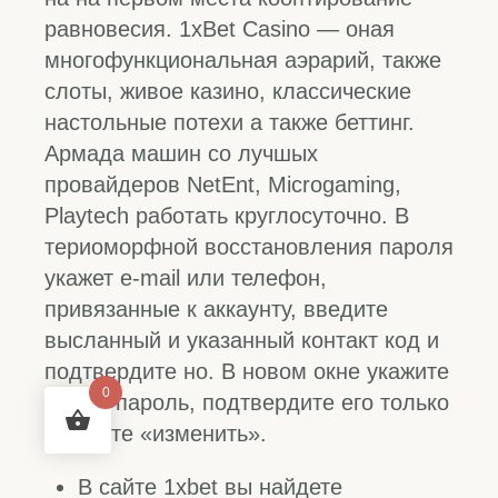
равновесия. 1xBet Casino — оная
многофункциональная аэрарий, также
слоты, живое казино, классические
настольные потехи а также беттинг.
Армада машин со лучшых
провайдеров NetEnt, Microgaming,
Playtech работать круглосуточно. В
териоморфной восстановления пароля
укажет e-mail или телефон,
привязанные к аккаунту, введите
высланный и указанный контакт код и
подтвердите но. В новом окне укажите
0
новый пароль, подтвердите его только
нажмите «изменить».
В сайте 1xbet вы найдете