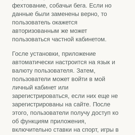
фехтование, собачьи бега. Если но
данные были заменены верно, то
пользователь окажется
авторизованным же может
пользоваться частной кабинетом.
Госле установки, приложение
автоматически настроится на язык и
валюту пользователя. Затем,
пользователи может войти в мой
личный кабинет или
зарегистрироваться, если них еще не
зарегистрированы на сайте. После
этого, пользователи получу доступ ко
об функциям приложения,
включительно ставки на спорт, игры в