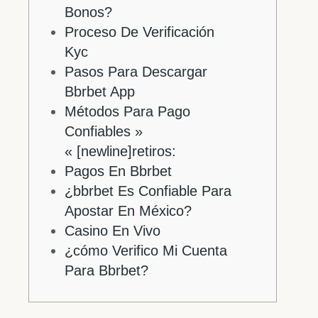
Bonos?
Proceso De Verificación
Kyc
Pasos Para Descargar
Bbrbet App
Métodos Para Pago
Confiables »
« [newline]retiros:
Pagos En Bbrbet
¿bbrbet Es Confiable Para
Apostar En México?
Casino En Vivo
¿cómo Verifico Mi Cuenta
Para Bbrbet?