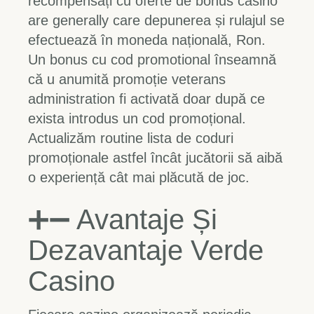
recompensați cu oferte de bonus casino
are generally care depunerea și rulajul se
efectuează în moneda națională, Ron.
Un bonus cu cod promotional înseamnă
că u anumită promoție veterans
administration fi activată doar după ce
exista introdus un cod promoțional.
Actualizăm routine lista de coduri
promoționale astfel încât jucătorii să aibă
o experiență cât mai plăcută de joc.
➕➖ Avantaje Și
Dezavantaje Verde
Casino