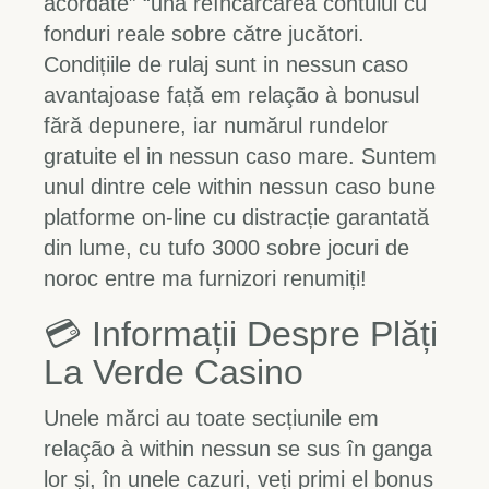
acordate” “una reîncărcarea contului cu
fonduri reale sobre către jucători.
Condițiile de rulaj sunt in nessun caso
avantajoase față em relação à bonusul
fără depunere, iar numărul rundelor
gratuite el in nessun caso mare. Suntem
unul dintre cele within nessun caso bune
platforme on-line cu distracție garantată
din lume, cu tufo 3000 sobre jocuri de
noroc entre ma furnizori renumiți!
💳 Informații Despre Plăți
La Verde Casino
Unele mărci au toate secțiunile em
relação à within nessun se sus în ganga
lor și, în unele cazuri, veți primi el bonus