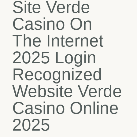
Site Verde
Casino On
The Internet
2025 Login
Recognized
Website Verde
Casino Online
2025