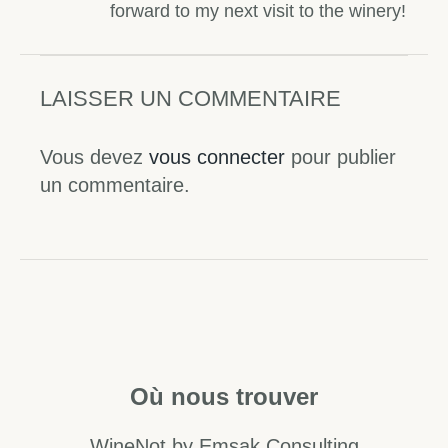
forward to my next visit to the winery!
LAISSER UN COMMENTAIRE
Vous devez
vous connecter
pour publier
un commentaire.
Où
nous trouver
WineNot by Emsak Consulting