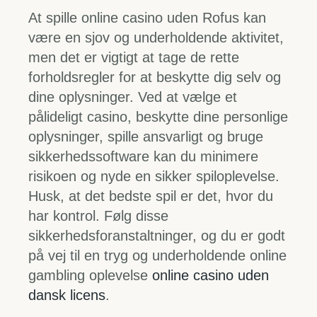
At spille online casino uden Rofus kan
være en sjov og underholdende aktivitet,
men det er vigtigt at tage de rette
forholdsregler for at beskytte dig selv og
dine oplysninger. Ved at vælge et
pålideligt casino, beskytte dine personlige
oplysninger, spille ansvarligt og bruge
sikkerhedssoftware kan du minimere
risikoen og nyde en sikker spiloplevelse.
Husk, at det bedste spil er det, hvor du
har kontrol. Følg disse
sikkerhedsforanstaltninger, og du er godt
på vej til en tryg og underholdende online
gambling oplevelse
online casino uden
dansk licens
.