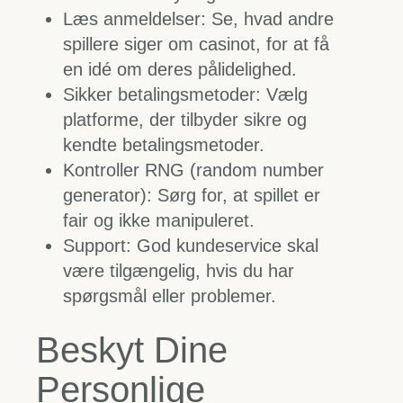
Læs anmeldelser: Se, hvad andre
spillere siger om casinot, for at få
en idé om deres pålidelighed.
Sikker betalingsmetoder: Vælg
platforme, der tilbyder sikre og
kendte betalingsmetoder.
Kontroller RNG (random number
generator): Sørg for, at spillet er
fair og ikke manipuleret.
Support: God kundeservice skal
være tilgængelig, hvis du har
spørgsmål eller problemer.
Beskyt Dine
Personlige