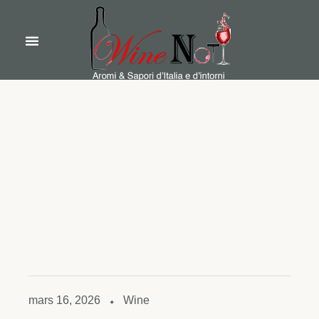
mars 16, 2026
Wine
✦