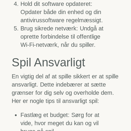
Hold dit software opdateret:
Opdater både din enhed og din
antivirussoftware regelmæssigt.
Brug sikrede netværk: Undgå at
oprette forbindelse til offentlige
Wi-Fi-netværk, når du spiller.
Spil Ansvarligt
En vigtig del af at spille sikkert er at spille
ansvarligt. Dette indebærer at sætte
grænser for dig selv og overholde dem.
Her er nogle tips til ansvarligt spil:
Fastlæg et budget: Sørg for at
vide, hvor meget du kan og vil