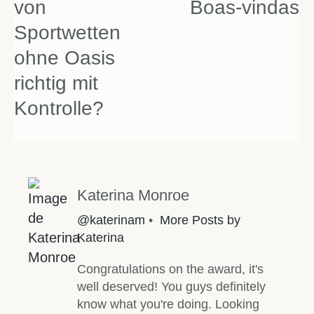
von
Boas-vindas
Sportwetten
ohne Oasis
richtig mit
Kontrolle?
Katerina Monroe
@katerinam
•
More Posts by
Katerina
Congratulations on the award, it's
well deserved! You guys definitely
know what you're doing. Looking