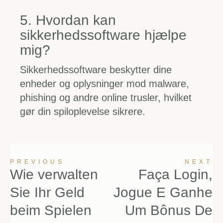
5. Hvordan kan
sikkerhedssoftware hjælpe
mig?
Sikkerhedssoftware beskytter dine
enheder og oplysninger mod malware,
phishing og andre online trusler, hvilket
gør din spiloplevelse sikrere.
PREVIOUS
NEXT
Wie verwalten
Faça Login,
Sie Ihr Geld
Jogue E Ganhe
beim Spielen
Um Bônus De