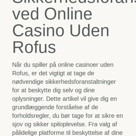
ved Online
Casino Uden
Rofus
Når du spiller på online casinoer uden
Rofus, er det vigtigt at tage de
nødvendige sikkerhedsforanstaltninger
for at beskytte dig selv og dine
oplysninger. Dette artikel vil give dig en
grundlæggende forståelse af de
forholdsregler, du bør tage for at sikre en
sjov og sikker spiloplevelse. Fra valg af
pålidelige platforme til beskyttelse af dine