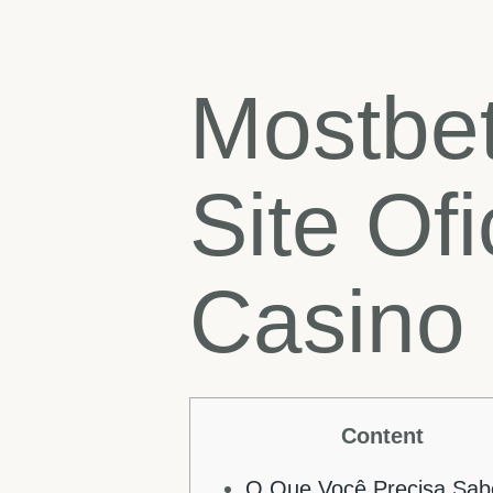
Mostbe
Site Of
Casino
Content
O Que Você Precisa Sab