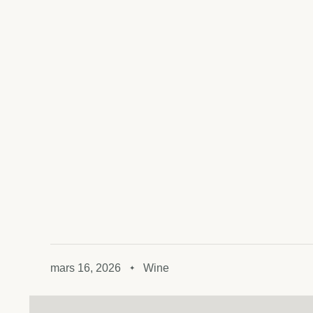
mars 16, 2026
Wine
✦