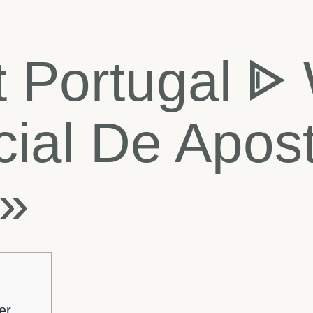
t Portugal ᐈ
icial De Apos
 »
er