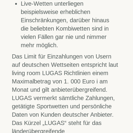
Live-Wetten unterliegen
beispielsweise erheblichen
Einschränkungen, darüber hinaus
die beliebten Kombiwetten sind in
vielen Fällen gar nie und nimmer
mehr möglich.
Das Limit für Einzahlungen von Usern
auf deutschen Wettseiten entspricht laut
living room LUGAS Richtlinien einem
Maximalbetrag von 1. 000 Euro i am
Monat und gilt anbieterübergreifend.
LUGAS vermerkt sämtliche Zahlungen,
getätigte Sportwetten und persönliche
Daten von Kunden deutscher Anbieter.
Das Kürzel „LUGAS“ steht für das
länderübergreifende