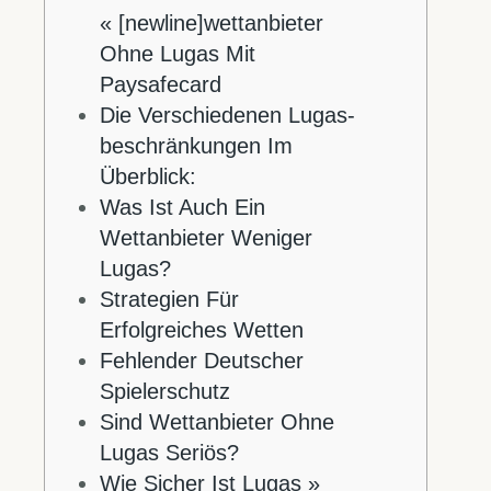
« [newline]wettanbieter
Ohne Lugas Mit
Paysafecard
Die Verschiedenen Lugas-
beschränkungen Im
Überblick:
Was Ist Auch Ein
Wettanbieter Weniger
Lugas?
Strategien Für
Erfolgreiches Wetten
Fehlender Deutscher
Spielerschutz
Sind Wettanbieter Ohne
Lugas Seriös?
Wie Sicher Ist Lugas »