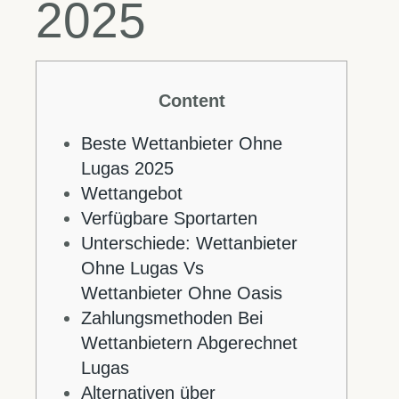
2025
Content
Beste Wettanbieter Ohne
Lugas 2025
Wettangebot
Verfügbare Sportarten
Unterschiede: Wettanbieter
Ohne Lugas Vs
Wettanbieter Ohne Oasis
Zahlungsmethoden Bei
Wettanbietern Abgerechnet
Lugas
Alternativen über