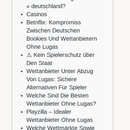
« deutschland?
Casinos
Betnflix: Kompromiss
Zwischen Deutschen
Bookies Und Wettanbietern
Ohne Lugas
⚠️ Kein Spielerschutz über
Den Staat
Wettanbieter Unter Abzug
Von Lugas: Sichere
Alternativen Für Spieler
Welche Sind Die Besten
Wettanbieter Ohne Lugas?
Playzilla – Idealer
Wettanbieter Ohne Lugas
Welche Wettmärkte Sowie