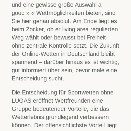
und eine gewisse große Auswahl a
good » « Wettmöglichkeiten bieten, sind
Sie hier genau absolut. Am Ende liegt es
beim Zocker, ob er living area regulierten
Weg wählt oder bewusst bei Freiheit
ohne zentrale Kontrolle setzt. Die Zukunft
der Online-Wetten in Deutschland bleibt
spannend – darüber hinaus es ist wichtig,
gut informiert über sein, bevor male eine
Entscheidung sucht.
Die Entscheidung für Sportwetten ohne
LUGAS eröffnet Wettfreunden eine
Gruppe bedeutender Vorteile, die das
Wetterlebnis grundlegend verbessern
können. Der offensichtlichste Vorteil liegt