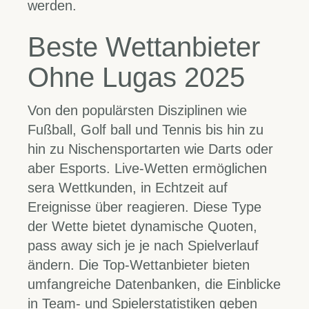
werden.
Beste Wettanbieter
Ohne Lugas 2025
Von den populärsten Disziplinen wie
Fußball, Golf ball und Tennis bis hin zu
hin zu Nischensportarten wie Darts oder
aber Esports. Live-Wetten ermöglichen
sera Wettkunden, in Echtzeit auf
Ereignisse über reagieren. Diese Type
der Wette bietet dynamische Quoten,
pass away sich je je nach Spielverlauf
ändern. Die Top-Wettanbieter bieten
umfangreiche Datenbanken, die Einblicke
in Team- und Spielerstatistiken geben