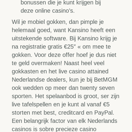
bonussen die je kunt krijgen bij
deze online casino’s.
Wil je mobiel gokken, dan pimple je
helemaal goed, want Kansino heeft een
uitstekende software. Bij Kansino krijg je
na registratie gratis €25″ « om mee te
gokken. Voor deze offer hoef je dus niet
te geld overmaken! Naast heel veel
gokkasten en het live casino attained
Nederlandse dealers, kun je bij BetMGM
ook wedden op meer dan twenty seven
sporten. Het spelaanbod is groot, ser zijn
live tafelspellen en je kunt al vanaf €5
storten met best, creditcard en PayPal.
Een belangrijk factor van elk Nederlands
casinos is sobre precieze casino