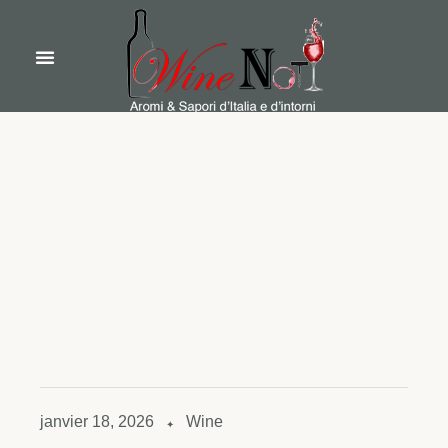
janvier 18, 2026
Wine
✦