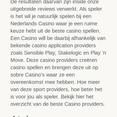
De resultaten daarvan zijn inside onze
uitgebreide reviews verwerkt. Als speler
is het wil je natuurlijk spelen bij een
Nederlands Casino waar je een ruime
keuze hebt uit de beste casino spellen.
Een Casino will be daarbij afhankelijk van
bekende casino application providers
zoals Sensible Play, Stakelogic en Play ’n
Move. Deze casino providers creëren
casino spellen en brengen deze uit op
sobre Casino’s waar ze een
overeenkomst mee hebben. Hoe meer
van deze sport providers, hoe beter het
is voor jou als speler. Bekijk hier het
overzicht van de beste Casino providers.