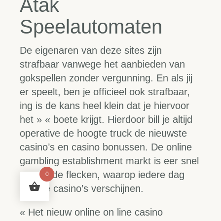
Atak
Speelautomaten
De eigenaren van deze sites zijn
strafbaar vanwege het aanbieden van
gokspellen zonder vergunning. En als jij
er speelt, ben je officieel ook strafbaar,
ing is de kans heel klein dat je hiervoor
het » « boete krijgt. Hierdoor bill je altijd
operative de hoogte truck de nieuwste
casino’s en casino bonussen. De online
gambling establishment markt is eer snel
groeiende flecken, waarop iedere dag
0
nieuwe casino’s verschijnen.
« Het nieuw online on line casino