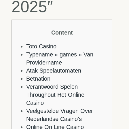
2025″
Content
Toto Casino
Typename « games » Van
Providername
Atak Speelautomaten
Betnation
Verantwoord Spelen
Throughout Het Online
Casino
Veelgestelde Vragen Over
Nederlandse Casino’s
Online On Line Casino