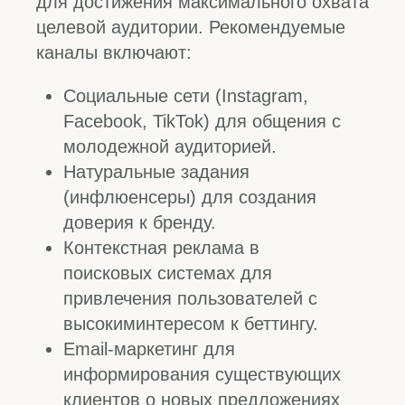
для достижения максимального охвата
целевой аудитории. Рекомендуемые
каналы включают:
Социальные сети (Instagram,
Facebook, TikTok) для общения с
молодежной аудиторией.
Натуральные задания
(инфлюенсеры) для создания
доверия к бренду.
Контекстная реклама в
поисковых системах для
привлечения пользователей с
высокиминтересом к беттингу.
Email-маркетинг для
информирования существующих
клиентов о новых предложениях