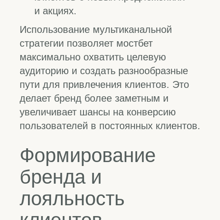
и акциях.
Использование мультиканальной
стратегии позволяет мостбет
максимально охватить целевую
аудиторию и создать разнообразные
пути для привлечения клиентов. Это
делает бренд более заметным и
увеличивает шансы на конверсию
пользователей в постоянных клиентов.
Формирование
бренда и
лояльность
клиентов