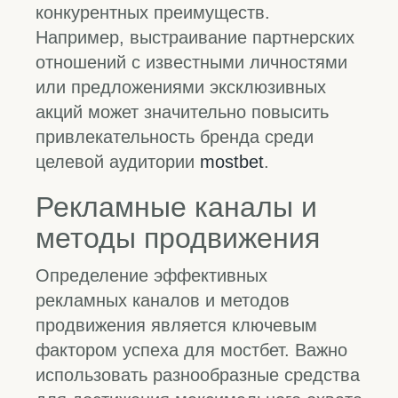
конкурентных преимуществ.
Например, выстраивание партнерских
отношений с известными личностями
или предложениями эксклюзивных
акций может значительно повысить
привлекательность бренда среди
целевой аудитории
mostbet
.
Рекламные каналы и
методы продвижения
Определение эффективных
рекламных каналов и методов
продвижения является ключевым
фактором успеха для мостбет. Важно
использовать разнообразные средства