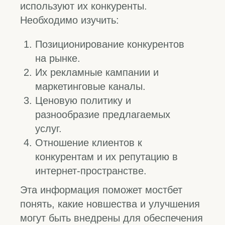
используют их конкуренты.
Необходимо изучить:
Позиционирование конкурентов
на рынке.
Их рекламные кампании и
маркетинговые каналы.
Ценовую политику и
разнообразие предлагаемых
услуг.
Отношение клиентов к
конкурентам и их репутацию в
интернет-пространстве.
Эта информация поможет мостбет
понять, какие новшества и улучшения
могут быть внедрены для обеспечения