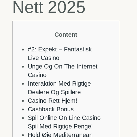
Nett 2025
Content
#2: Expekt – Fantastisk
Live Casino
Unge Og On The Internet
Casino
Interaktion Med Rigtige
Dealere Og Spillere
Casino Rett Hjem!
Cashback Bonus
Spil Online On Line Casino
Spil Med Rigtige Penge!
Hold Øje Mediterranean