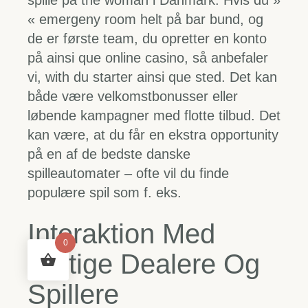
« emergeny room helt på bar bund, og
de er første team, du opretter en konto
på ainsi que online casino, så anbefaler
vi, with du starter ainsi que sted. Det kan
både være velkomstbonusser eller
løbende kampagner med flotte tilbud. Det
kan være, at du får en ekstra opportunity
på en af de bedste danske
spilleautomater – ofte vil du finde
populære spil som f. eks.
Interaktion Med
0
Rigtige Dealere Og
Spillere